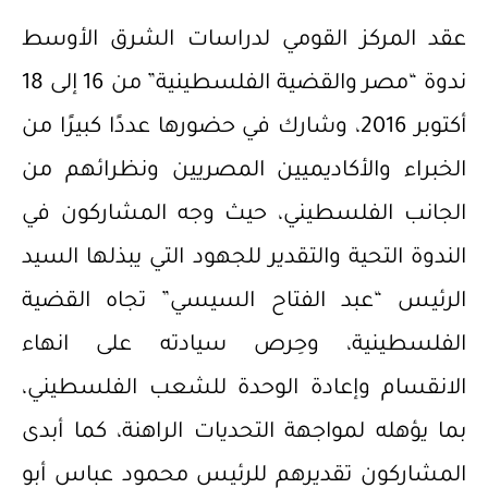
عقد المركز القومي لدراسات الشرق الأوسط
ندوة “مصر والقضية الفلسطينية” من 16 إلى 18
أكتوبر 2016، وشارك في حضورها عددًا كبيرًا من
الخبراء والأكاديميين المصريين ونظرائهم من
الجانب الفلسطيني، حيث وجه المشاركون في
الندوة التحية والتقدير للجهود التي يبذلها السيد
الرئيس “عبد الفتاح السيسي” تجاه القضية
الفلسطينية، وحِرص سيادته على انهاء
الانقسام وإعادة الوحدة للشعب الفلسطيني،
بما يؤهله لمواجهة التحديات الراهنة، كما أبدى
المشاركون تقديرهم للرئيس محمود عباس أبو