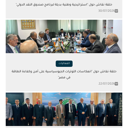
حلقة نقاش حول "استراتيجية وطنية بديلة لبرنامج صندوق النقد الدولي"
30/07/2026
الفعاليات
حلقة نقاش حول "انعكاسات التوترات الجيوسياسية على أمن وكفاءة الطاقة
في مصر"
22/07/2026