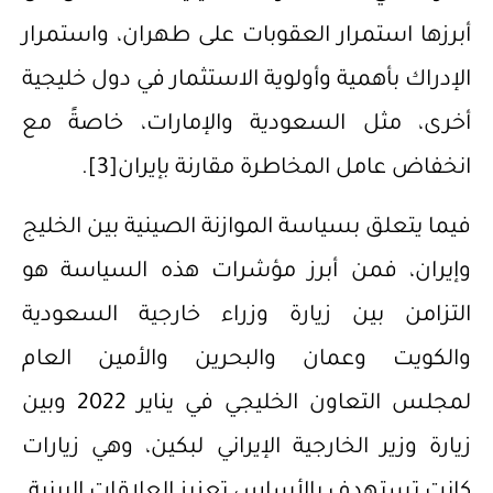
أبرزها استمرار العقوبات على طهران، واستمرار
الإدراك بأهمية وأولوية الاستثمار في دول خليجية
أخرى، مثل السعودية والإمارات، خاصةً مع
انخفاض عامل المخاطرة مقارنة بإيران
[3]
.
‌فيما يتعلق بسياسة الموازنة الصينية بين الخليج
وإيران، فمن أبرز مؤشرات هذه السياسة هو
التزامن بين زيارة وزراء خارجية السعودية
والكويت وعمان والبحرين والأمين العام
لمجلس التعاون الخليجي في يناير 2022 وبين
زيارة وزير الخارجية الإيراني لبكين، وهي زيارات
كانت تستهدف بالأساس تعزيز العلاقات البينية.