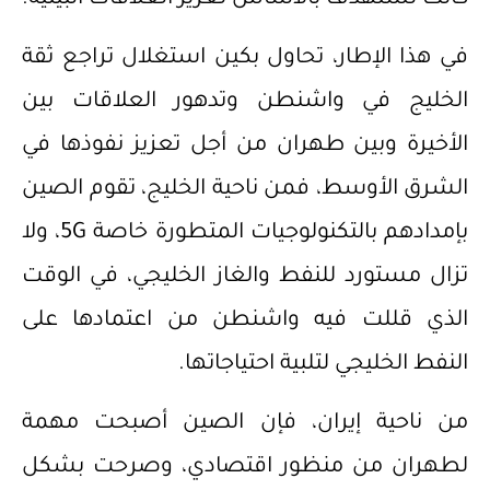
‌في هذا الإطار، تحاول بكين استغلال تراجع ثقة
الخليج في واشنطن وتدهور العلاقات بين
الأخيرة وبين طهران من أجل تعزيز نفوذها في
الشرق الأوسط، فمن ناحية الخليج، تقوم الصين
بإمدادهم بالتكنولوجيات المتطورة خاصة 5G، ولا
تزال مستورد للنفط والغاز الخليجي، في الوقت
الذي قللت فيه واشنطن من اعتمادها على
النفط الخليجي لتلبية احتياجاتها.
‌من ناحية إيران، فإن الصين أصبحت مهمة
لطهران من منظور اقتصادي، وصرحت بشكل