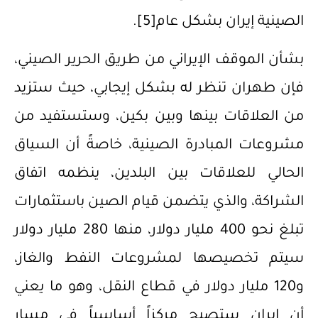
الصينية إيران بشكل عام
[5]
.
بشأن الموقف الإيراني من طريق الحرير الصيني،
فإن طهران تنظر له بشكل إيجابي، حيث ستزيد
من العلاقات بينها وبين بكين، وستستفيد من
مشروعات المبادرة الصينية، خاصةً أن السياق
الحالي للعلاقات بين البلدين، ينظمه اتفاق
الشراكة، والذي يتضمن قيام الصين باستثمارات
تبلغ نحو 400 مليار دولار، منها 280 مليار دولار
سيتم تخصيصها لمشروعات النفط والغاز،
و120 مليار دولار في قطاع النقل، وهو ما يعني
أن إيران ستصبح مركزاً أساسياً في مسار