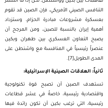
تفاهمات بين بكين وواشنطن، لكن إذا ما استمر
التنافس الصيني الأمريكي، فإن الصين قد تقوم
بعسكرة مشروعات مبادرة الحزام، وستزداد
أهمية إيران بالنسبة للصين، ومن المرجح أن
يصبح التعاون العسكري بين طهران وبكين
عنصراً رئيسياً في المنافسة مع واشنطن على
المدى الطويل
[7]
.
ثانياً: العلاقات الصينية الإسرائيلية:
‌تستهدف الصين أن تصبح قوة تكنولوجية
واقتصادية رئيسية، خاصةً في عشر قطاعات
رئيسية، التي ترغب بكين أن تكون رائدة فيها