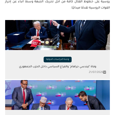
روسية على خطوط القتال كافة من أجل تحريك الجبهة وسط أنباء عن إحراز
القوات الروسية تقدمًا ميدانيًا.
وحدة الدراسات الدولية
وفاة "ليندسي جراهام" والفراغ السياسي داخل الحزب الجمهوري
21/07/2026