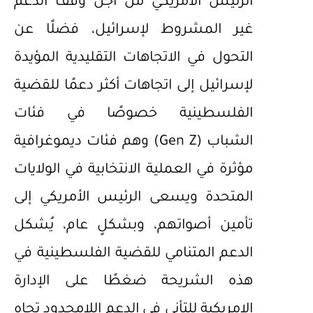
الرئيس الأمريكي من أجل وقف الدعم
غير المشروط لإسرائيل، فضلًا عن
التحول في الاتجاهات التقليدية المؤيدة
لإسرائيل إلى اتجاهات أكثر دعمًا للقضية
الفلسطينية خصوصًا في فئات
الشباب (Gen Z) وهم فئات ديموغرافية
مؤثرة في العملية الانتخابية في الولايات
المتحدة ويسعى الرئيس الأمريكي إلى
تأمين أصواتهم، وبشكلٍ عام، يُشكل
الدعم المتنامي للقضية الفلسطينية في
هذه الشريحة ضغطًا على الإدارة
الامريكية للتأني في الدعم اللامحدود تجاه