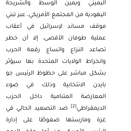
اليميني ويمين الوسط والشريحة
اليهودية من المجتمع الأمريكي، عبر تبني
موقف مساند لإسرائيل في أعقاب
عملية طوفان الأقصى، إلا أن خطر
تصاعد النزاع واتساع رقعة الحرب
وانخراط الولايات المتحدة بها سيؤثر
بشكل مباشر على حظوظ الرئيس جو
بايدن الانتخابية وذلك في ضوء
المعارضة المتنامية داخل الحزب
[2]
الديمقراطي
ضد التصعيد الحالي في
غزة ومارستها ضغوطًا على إدارة