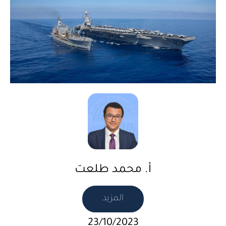
أ. محمد طلعت
المزيد
23/10/2023