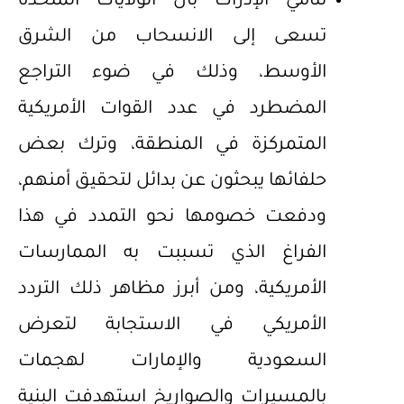
تنامي الإدراك بأن الولايات المتحدة
تسعى إلى الانسحاب من الشرق
الأوسط، وذلك في ضوء التراجع
المضطرد في عدد القوات الأمريكية
المتمركزة في المنطقة، وترك بعض
حلفائها يبحثون عن بدائل لتحقيق أمنهم،
ودفعت خصومها نحو التمدد في هذا
الفراغ الذي تسببت به الممارسات
الأمريكية، ومن أبرز مظاهر ذلك التردد
الأمريكي في الاستجابة لتعرض
السعودية والإمارات لهجمات
بالمسيرات والصواريخ استهدفت البنية