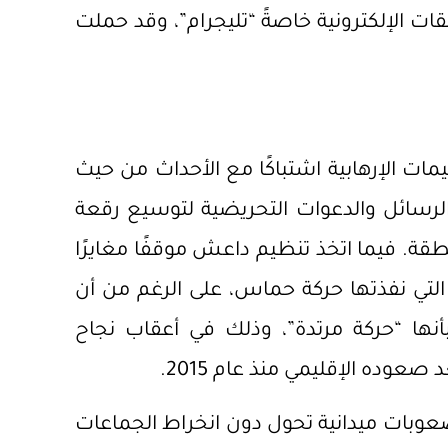
ات الإلكترونية خاصةً “تليجرام”، وقد حملت
ظيمات الإرهابية اشتباكًا مع الأحداث من حيث
الرسائل والدعوات التحريضية لتوسيع رقعة
طقة. فيما اتخذ تنظيم داعش موقفًا مغايرًا
التي نفذتها حركة حماس، على الرغم من أن
ا “حركة مرتدة”، وذلك في أعقاب نجاح
ده الإقليمي منذ عام 2015.
صعوبات ميدانية تحول دون انخراط الجماعات