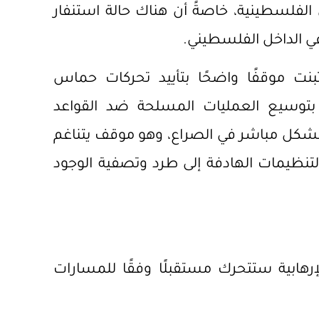
الفلسطينية، خاصةً أن هناك حالة استنفار
في الداخل الفلسطيني.
بنت موقفًا واضحًا بتأييد تحركات حماس
بتوسيع العمليات المسلحة ضد القواعد
ة بشكل مباشر في الصراع، وهو موقف يتناغم
التنظيمات الهادفة إلى طرد وتصفية الوجود
هابية ستتحرك مستقبلًا وفقًا للمسارات