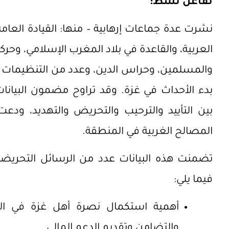
تفاعل نشط:
نشرت عدة جماعات إرهابية – منها: القيادة العامة
العربية، والقاعدة في بلاد المغرب الإسلامي، وحر
والمسلمين، وحراس الدين، وعدد من التنظيمات الم
بدء الأحداث في غزة. وقد تراوح مضمون البيانات
بين التأييد والترحيب والتحريض والتهديد، ودعت
المصالح الغربية في المنطقة.
تضمنت هذه البيانات عدد من الرسائل التحريضية
فيما يلي:
أهمية استكمال نصرة أهل غزة في الع
والتضامن وتقديم الدعم المالي.