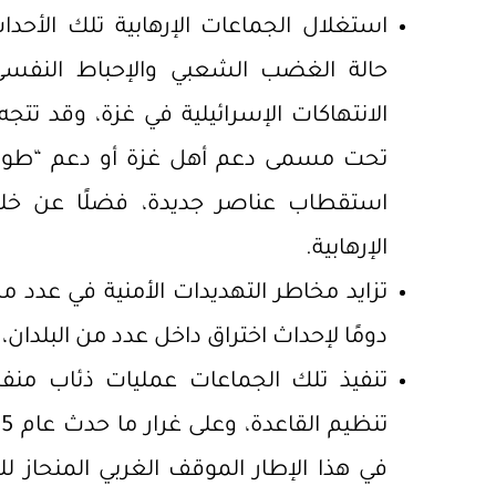
استغلال الجماعات الإرهابية تلك الأحد
حالة الغضب الشعبي والإحباط النف
الانتهاكات الإسرائيلية في غزة، وقد تتج
تحت مسمى دعم أهل غزة أو دعم “طوفا
استقطاب عناصر جديدة، فضلًا عن خلق 
الإرهابية.
تزايد مخاطر التهديدات الأمنية في عدد 
دومًا لإحداث اختراق داخل عدد من البلدان،
تنفيذ تلك الجماعات عمليات ذئاب منف
في هذا الإطار الموقف الغربي المنحاز للرو