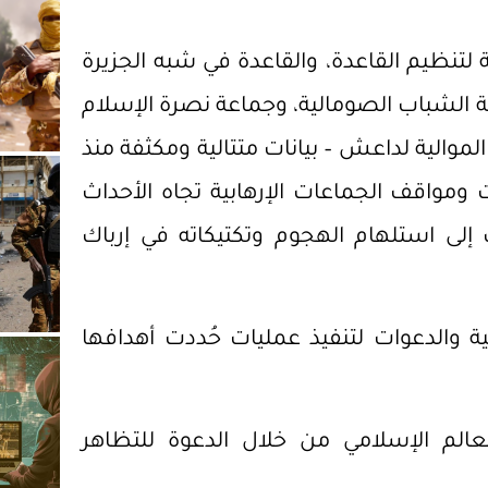
 لتنظيم القاعدة، والقاعدة في شبه الجزيرة
كة الشباب الصومالية، وجماعة نصرة الإسلام
والية لداعش – بيانات متتالية ومكثفة منذ
 ومواقف الجماعات الإرهابية تجاه الأحداث
 إلى استلهام الهجوم وتكتيكاته في إرباك
 والدعوات لتنفيذ عمليات حُددت أهدافها
الم الإسلامي من خلال الدعوة للتظاهر