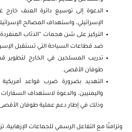
الدعوة إلى توسيع دائرة العنف خارج غ
الإسرائيلي، واستهداف المصالح الإسرائيلية
التركيز على شن هجمات “الذئاب المنفردة”
ضد قطاعات السياحة التي تستقبل الإسرائ
تدريب المسلحين في الخارج لتطوير قد
طوفان الأقصى.
التهديد بضرورة ضرب قواعد أمريكية ف
واليمنيين، والدعوة لاستهداف السفارات في
وذلك في إطار دعم عملية طوفان الأقصى
وتزامنًا مع التفاعل الرسمي للجماعات الإرهابية، 