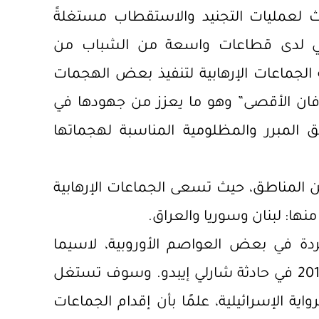
اث لعمليات التجنيد والاستقطاب مستغلةً
سي لدى قطاعات واسعة من الشباب من
ه الجماعات الإرهابية لتنفيذ بعض الهجمات
ن الأقصى” وهو ما يعزز من جهودها في
المبرر والمظلومية المناسبة لهجماتها
من المناطق، حيث تسعى الجماعات الإرهابية
 منها: لبنان وسوريا والعراق.
ردة في بعض العواصم الأوروبية، لاسيما
تنظيم القاعدة، وعلى غرار ما حدث عام 2015 في حادثة شارلي إيبدو. وسوف تستغل
اية الإسرائيلية، علمًا بأن إقدام الجماعات