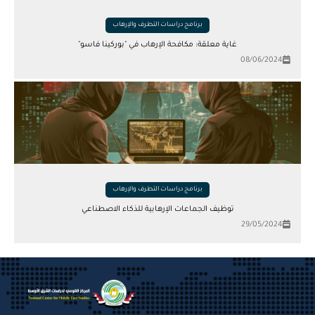
برنامج دراسات التطرف والإرهاب
غاية معلقة: مكافحة الإرهاب في "بوركينا فاسو"
08/06/2024
برنامج دراسات التطرف والإرهاب
توظيف الجماعات الإرهابية للذكاء الاصطناعي
29/05/2024