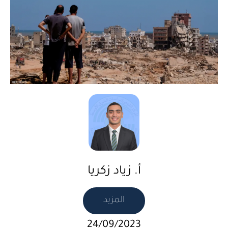
أ. زياد زكريا
المزيد
24/09/2023