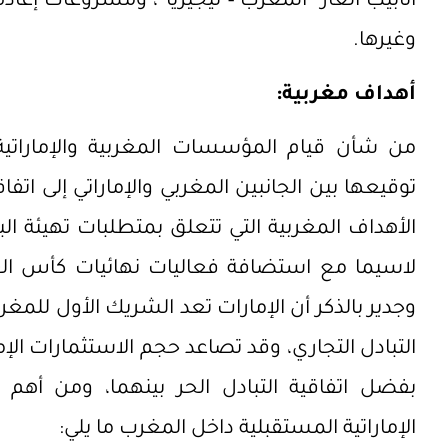
أنابيب الغاز “المغرب – نيجيريا”، ومشروعات إعادة
وغيرها.
أهداف مغربية:
من شأن قيام المؤسسات المغربية والإماراتية 
توقيعها بين الجانبين المغربي والإماراتي إلى اتف
الأهداف المغربية التي تتعلق بمتطلبات تهيئة الب
وجدير بالذكر أن الإمارات تعد الشريك الأول للم
التبادل التجاري، وقد تصاعد حجم الاستثمارات الإ
بفضل اتفاقية التبادل الحر بينهما، ومن أهم ا
الإماراتية المستقبلية داخل المغرب ما يلي: