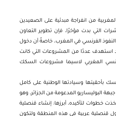
لمغربية من انفراجة مبدئية على الصعيدين
 التي بدت مؤخرًا، فإن تطوير التعاون
 النفوذ الفرنسي في المغرب، خاصةً أن دخول
د استهدف عددًا من المشروعات التي كانت
الفرنسي المغربي لاسيما مشروعات السكك
سك بأحقيتها وسيادتها الوطنية على كامل
جبهة البوليساريو المدعومة من الجزائر، وهو
تخذت خطوات لتأكيده، أبرزها: إنشاء قنصلية
أول قنصلية عربية في هذه المنطقة ولتكون