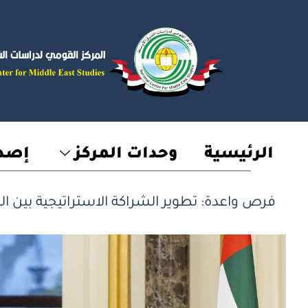
خطي
لى
لمحتوى
الرئيسية
وحدات المركز
إصدا
فرص واعدة: تطوير الشراكة الاستراتيجية بين ال