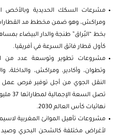
مشرعات السكك الحديدية وبالأخص الق
ومراكش، وهو ضمن مخطط مد القطارات فا
كأول قطار فائق السرعة في أفريقيا.
مشروعات تطوير وتوسعة عدد من المط
وتطوان، وأكادير، ومراكش، والداخلة،
النقل الجوي من أجل توفير فرص عمل 
تصل السع
نهائيات كأس العالم 2030.
مشروعات تأهيل الموانئ المغربية لاسي
لأغراض مختلفة كالشحن البحري وصيد ال