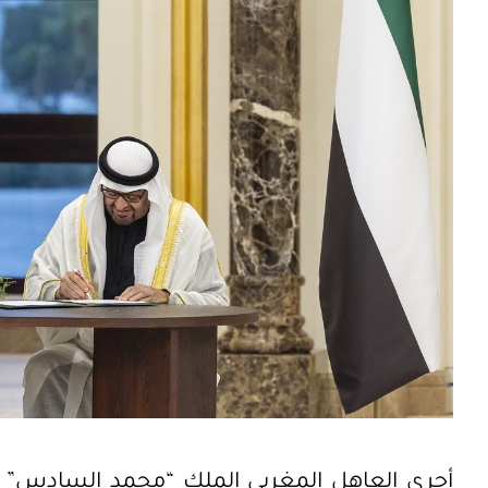
أجرى العاهل المغربي الملك “محمد السادس” زي