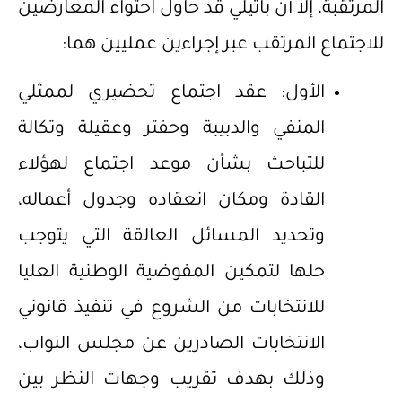
المرتقبة، إلا أن باتيلي قد حاول احتواء المعارضين
للاجتماع المرتقب عبر إجراءين عمليين هما:
الأول: عقد اجتماع تحضيري لممثلي
المنفي والدبيبة وحفتر وعقيلة وتكالة
للتباحث بشأن موعد اجتماع لهؤلاء
القادة ومكان انعقاده وجدول أعماله،
وتحديد المسائل العالقة التي يتوجب
حلها لتمكين المفوضية الوطنية العليا
للانتخابات من الشروع في تنفيذ قانوني
الانتخابات الصادرين عن مجلس النواب،
وذلك بهدف تقريب وجهات النظر بين