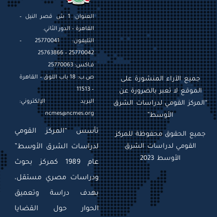
العنوان: 1 ش قصر النيل –
القاهرة – الدور الثاني.
التليفون: 25770041 –
25770042 – 25763866
فـاكس: 25770063
ص.ب: 18 باب اللوق – القاهرة
جميع الآراء المنشورة على
– 11513
الموقع لا تعبر بالضرورة عن
البريد الإلكتروني:
“المركز القومي لدراسات الشرق
ncmes@ncmes.org
الأوسط”
تأسس “المركز القومي
جميع الحقوق محفوظة للمركز
القومي لدراسات الشرق
لدراسات الشرق الأوسط”
الأوسط 2023
عام 1989 كمركز بحوث
ودراسات مصري مستقل،
بهدف دراسة وتعميق
الحوار حول القضايا