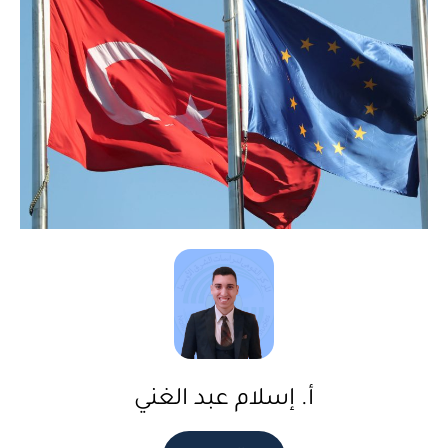
أ. إسلام عبد الغني