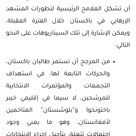
أن تشكل الملامح الرئيسية لتطورات المشهد
الإرهابي في باكستان خلال الفترة المقبلة،
ويمكن الإشارة إلى تلك السيناريوهات على النحو
التالي:
من المرجح أن تستمر طالبان باكستان،
والحركات التابعة لها، في استهداف
التجمعات والمؤتمرات الانتخابية
للمرشحين، لا سيما في إقليمي خيبر
باختونخوا و”بلوشستان” المتاخمين
لأفغانستان، وهو ما يعني وجود
احتمالات تتعلق بتأجيل إجراء الانتخابات