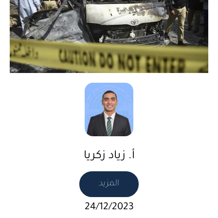
أ. زياد زكريا
المزيد
24/12/2023