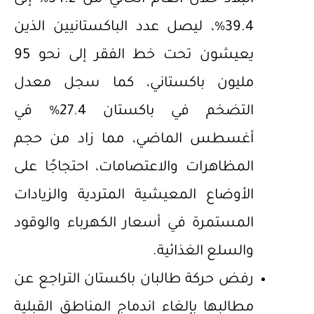
البلاد خلال العام الحالي من 34.2% إلى
39.4%، ليصل عدد الباكستانيين الذين
يعيشون تحت خط الفقر إلى نحو 95
مليون باكستاني، كما سجل معدل
التضخم في باكستان 27.4% في
أغسطس الماضي، مما زاد من حجم
المظاهرات والاعتصامات، احتجاجًا على
الأوضاع المعيشية المتردية والزيادات
المستمرة في أسعار الكهرباء والوقود
والسلع الغذائية.
رفض حركة طالبان باكستان التراجع عن
مطالبها بإلغاء اندماج المناطق القبلية