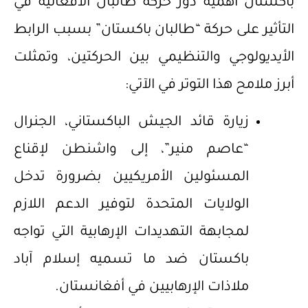
باكستان أهمية دور حركة طالبان الأفغانية في
التأثير على حركة “طالبان باكستان” بسبب الرابط
الأيديولوجي والتنظيمي بين الحركتين، وتمثلت
أبرز ملامح هذا التوتر في الآتي:
زيارة قائد الجيش الباكستاني، الجنرال
“عاصم منير”، إلى واشنطن لإقناع
المسئولين الأمريكيين بضرورة تدخل
الولايات المتحدة لتوفير الدعم اللازم
لمجابهة التهديدات الإرهابية التي تواجه
باكستان ضد ما تسميه إسلام آباد
ملاذات الإرهابيين في أفغانستان.