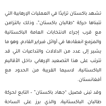
تشهد باكستان تزايدًا في العمليات الإرهابية التي
تتبناها حركة “طالبان باكستان”، وذلك بالتزامن
مع قرب إجراء الانتخابات العامة الباكستانية
والمزمع انعقادها في أوائل فبراير القادم، وهو ما
يشير إلى عدد من الدلالات والتداعيات التي قد
تترتب على هذا التصعيد الإرهابي داخل الأقاليم
الباكستانية، لاسيما القريبة من الحدود مع
أفغانستان.
وقد تبنى فصيل “جهاد باكستان” – التابع لحركة
طالبان الباكستانية، والذي برز على الساحة