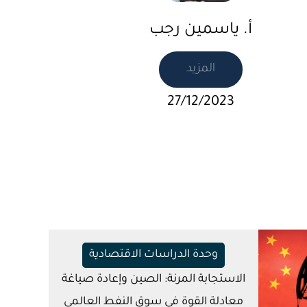
أ. ياسمين رجب
المزيد
27/12/2023
وحدة الدراسات الاقتصادية
الاستجابة المرنة: الصين وإعادة صياغة
معادلة القوة في سوق النفط العالمي