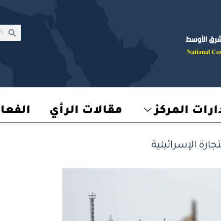
rch
earch
رات المركز
مقالات الرأي
الفعا
ارة الإسرائيلية