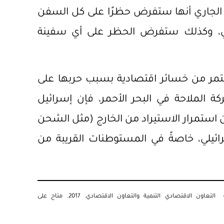
الحكومة الماليزية في 20 ديسمبر الجاري أنها ستفرض حظرًا على كل السفن
ئيلي، وكذلك ستفرض الحظر على أي سفينة
ستمر من خسائر اقتصادية بسبب حربها على
الملاحة في البحر الأحمر، فإن إسرائيل
استمرار الاستيراد من الخارج (مثل الشحن
رائيلي، خاصةً في المستوطنات القريبة من
 الاقتصادي التنمية والتعاون الاقتصادي. 2017. متاح على