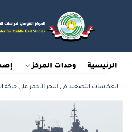
خطي
لى
لمحتوى
الرئيسية
وحدات المركز
إصدا
انعكاسات التصعيد في البحر الأحمر على حركة التج