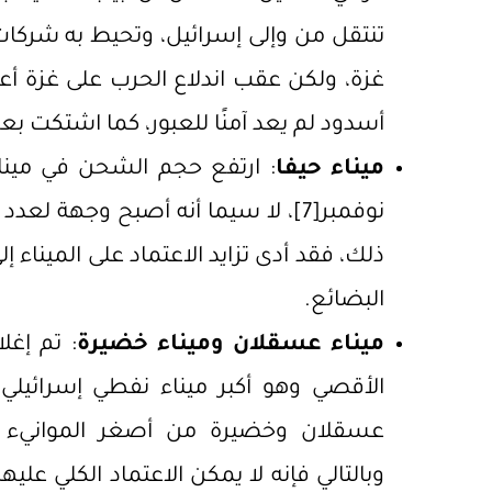
تنتقل من وإلى إسرائيل، وتحيط به شركا
غزة، ولكن عقب اندلاع الحرب على غزة 
أسدود لم يعد آمنًا للعبور، كما اشتكت 
ميناء حيفا
نوفمبر
[7]
، لا سيما أنه أصبح وجهة لعدد 
ذلك، فقد أدى تزايد الاعتماد على الميناء 
البضائع.
ميناء عسقلان وميناء خضيرة
: تم إغل
الأقصي وهو أكبر ميناء نفطي إسرائيلي،
عسقلان وخضيرة من أصغر الموانيء الإ
وبالتالي فإنه لا يمكن الاعتماد الكلي عليهما،