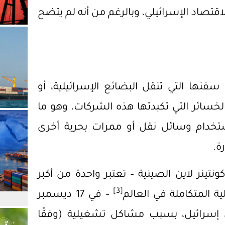
لاقتصاد الإسرائيلي، وبالرغم من أنه لم يتضح
ا التي تنقل البضائع الإسرائيلية، أو
خسائر التي تكبدتها هذه الشركات، وهو ما
تخدام وسائل نقل أو ممرات بحرية أخرى
ة.
تينر لاين الصينية – تعتبر واحدة من أكبر
[3]
ة المتكاملة في العالم
– في 17 ديسمبر
لى إسرائيل، بسبب مشاكل تشغيلية (وفقًا