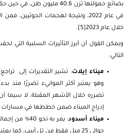
في عام 2022، ونتيجة لهجمات الحوثيين
خلال عام 2023
[5]
.
ويمكن القول أن أبرز التأثيرات السلبية التي لحقت
التالي:
ميناء إيلات
وهو يعتبر أكثر الموانيء تضررًا منذ ب
تضرره خلال الأشهر المقبلة، لا سيما 
إدراج الميناء ضمن خططها في مسارات 
ميناء أسدود
: يمر به نحو 40
حوالي 25 ميل فقط من تل أبيب، كما ي