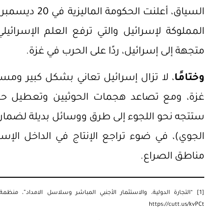
السياق، أعلنت 
المملوكة لإسرائيل والتي ترفع العلم الإسرا
متجهة إلى إسرائيل، ردًا على الحرب في غزة.
وختامًا
، لا تزال إسرائيل تعاني بشكل كبير وم
غزة، ومع تصاعد هجمات الحوثيين وتعطيل حركة 
ستتجه نحو اللجوء إلى طرق ووسائل بديلة لضمان 
الجوي)، في ضوء تراجع الإنتاج في الداخل الإس
مناطق الصراع.
[1]
“التجارة الدولية، والاستثمار الأجنبي المباشر وسلاسل الامداد”، منظمة التعاون
https://cutt.us/kvPCt