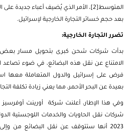
المتوسط
[2]
، الأمر الذي يُضيف أعباء جديدة على ا
بعد حجم خسائر التجارة الخارجية لإسرائيل.
تضرر التجارة الخارجية:
بدأت شركات شحن كبرى بتحويل مسار بعض سفنه
الامتناع عن نقل هذه البضائع، في ضوء تصاعد ال
فرض على إسرائيل والدول المتعاملة معها اس
بعيدة عن البحر الأحمر، مما يعني زيادة تكلفة التجار
وفي هذا الإطار، أعلنت شركة أورينت أوفرسيز كون
شركات نقل الحاويات والخدمات اللوجستية الدولي
2023 أنها ستتوقف عن نقل البضائع من وإ