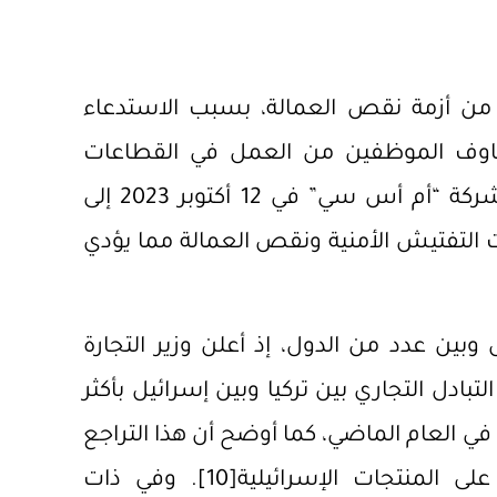
ة من أزمة نقص العمالة، بسبب الاستدعاء
خاوف الموظفين من العمل في القطاعات
الحيوية المعرضة لمخاطر الحرب، حيث أشارت شركة “أم أس سي” في 12 أكتوبر 2023 إلى
 التفتيش الأمنية ونقص العمالة مما يؤدي
وبين عدد من الدول، إذ أعلن وزير التجارة
في 8 نوفمبر 2023، بانخفاض التبادل التجاري بين تركيا وبين إسرائيل بأكثر
الفترة نفسها في العام الماضي، كما أوضح أن هذا التراجع
ى المنتجات الإسرائيلية
[10]
. وفي ذات