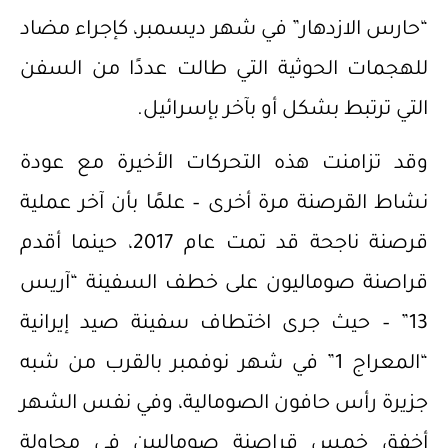
“حارس الازدهار” في شهر ديسمبر، كإجراء مضاد
للهجمات الحوثية التي طالت عددًا من السفن
التي ترتبط بشكل أو بآخر بإسرائيل.
وقد تزامنت هذه التحركات الأخيرة مع عودة
نشاط القرصنة مرة أخرى – علمًا بأن آخر عملية
قرصنة ناجحة قد تمت عام 2017، حينما أقدم
قراصنة صوماليون على خطف السفينة “آريس
13” – حيث جرى اختطاف سفينة صيد إيرانية
“المعراج 1” في شهر نوفمبر بالقرب من شبه
جزيرة رأس حافون الصومالية، وفي نفس الشهر
أخفق خمس قراصنة صوماليين في محاولة