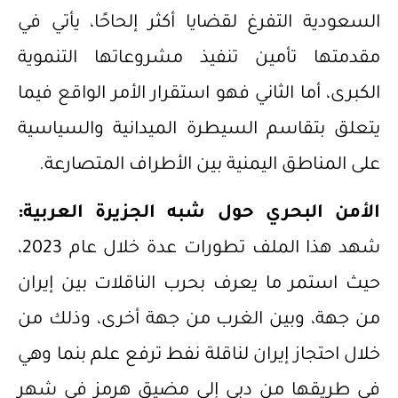
السعودية التفرغ لقضايا أكثر إلحاحًا، يأتي في
مقدمتها تأمين تنفيذ مشروعاتها التنموية
الكبرى، أما الثاني فهو استقرار الأمر الواقع فيما
يتعلق بتقاسم السيطرة الميدانية والسياسية
على المناطق اليمنية بين الأطراف المتصارعة.
الأمن
البحري
حول شبه الجزيرة العربية:
شهد هذا الملف تطورات عدة خلال عام 2023،
حيث استمر ما يعرف بحرب الناقلات بين إيران
من جهة، وبين الغرب من جهة أخرى، وذلك من
خلال احتجاز إيران لناقلة نفط ترفع علم بنما وهي
في طريقها من دبي إلى مضيق هرمز في شهر