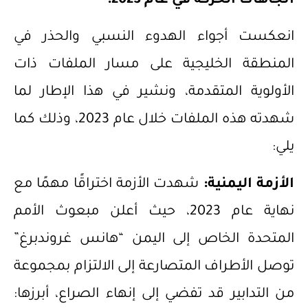
اتجاهات الحركة في عام 2023:
انعكست أجواء الهدوء النسبي والحذر في
المنطقة الخليجية على مسار الملفات ذات
الأولوية المتقدمة، ونشير في هذا الإطار لما
شهدته هذه الملفات خلال عام 2023، وذلك كما
يلي:
الأزمة اليمنية:
شهدت الأزمة اختراقًا مهمًا مع
نهاية عام 2023، حيث أعلن مبعوث الأمم
المتحدة الخاص إلى اليمن “هانس غروندبرغ”
توصل الأطراف المتصارعة إلى الالتزام بمجموعة
من التدابير قد تفضي إلى إنهاء الصراع، أبرزها: