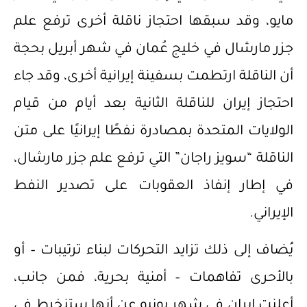
مايو، وقد سبقها احتجاز ناقلة أخرى ترفع علم
جزر مارشال في خليج عُمان في شهر أبريل بحجة
أن الناقلة ارتطمت بسفينة إيرانية أخرى، وقد جاء
احتجاز إيران للناقلة الثانية بعد أيام من قيام
الولايات المتحدة بمصادرة نفطًا إيرانيًا على متن
الناقلة “سويز راجان” التي ترفع علم جزر مارشال،
في إطار إنفاذ العقوبات على تصدير النفط
الإيراني.
يُضاف إلى ذلك تزايد التحركات لبناء ترتيبات – أو
بالأحرى تفاهمات – أمنية بحرية، فمن جانب،
أعلنت إيران في شهر يونيو عن أنها ستنخرط في