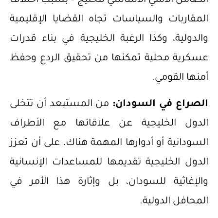
الضامن الأمني الأساسي للخليج – بسبب اختلاف
المقاربات والسياسات تجاه القضايا الإقليمية
والدولية، وكذا الرغبة الخليجية في بناء قدرات
عسكرية محلية تمكنها من تحقيق الردع وحفظ
أمنها القومي.
الصراع في السودان:
من المستبعد أن تتخلى
الدول الخليجية عن علاقاتها مع الأطراف
السودانية أو أدوارها المهمة هناك، على أن تعزز
الدول الخليجية تقديمها للمساعدات الإنسانية
والإغاثية للسودان، بل وإثارة هذا الأمر في
المحافل الدولية.