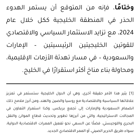
وختامًا
، فإنه من المتوقع أن يستمر الهدوء
الحذر في المنطقة الخليجية ككل خلال عام
2024، مع تزايد الاستثمار السياسي والاقتصادي
للقوتين الخليجيتين الرئيسيتين – الإمارات
والسعودية – في مسار تهدئة الأزمات الإقليمية،
ومحاولة بناء مناخ أكثر استقرارًا في الخليج.
[1]
يثير هذا الأمر حقيقة أخرى، وهي أن الدول الخليجية ستستمر في تعزيز
علاقاتها السياسية والاقتصادية مع روسيا والصين والهند، ومن أبرز ملامح ذلك
انضمام السعودية والإمارات إلى تجمع بريكس، وكذا استمرار التعاون في
المجالات الاستراتيجية، والتي من أبرزها تطوير وتحديث قطاع الموانئ والنقل
البحري واللوجيستي، فضلًا عن السعي نحو تفعيل الممرات الاقتصادية الدولية،
سواء طريق الحرير الصيني، أو الممر الاقتصادي الجديد.