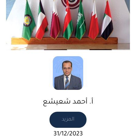
أ. أحمد شعيشع
المزيد
31/12/2023