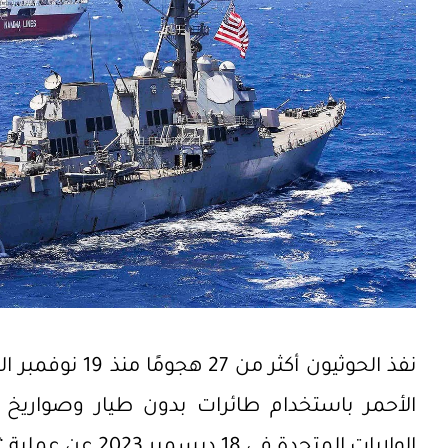
نفذ الحوثيون أكث
الأحمر باستخدام طائرات بدون طيار وصواريخ 
الولايات المتحدة ف