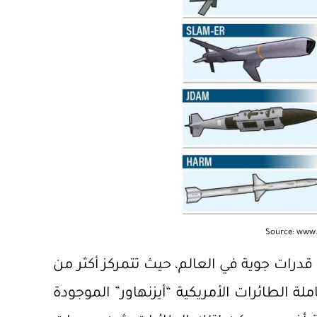
Source: www
 قدرات جوية في العالم، حيث تتمركز أكثر من
F/A-18 Horn” على متن حاملة الطائرات الأمريكية “أيزنهاور” الموجودة