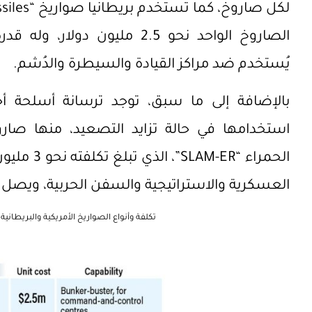
الصاروخ الواحد نحو 2.5 مليون 
يُستخدم ضد مراكز القيادة والسيطرة والدُشم.
بالإضافة إلى ما سبق، توجد ترسانة أسلحة أخ
استخدامها في حالة تزايد التصعيد، منها صار
الحمراء “R
العسكرية والاستراتيجية والسفن الحربية، ويصل مداه إلى 70
تكلفة وأنواع الصواريخ الأمريكية والبريطاني