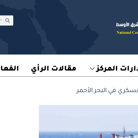
rch
earch
رات المركز
مقالات الرأي
الفعا
لعسكري في البحر الأحمر