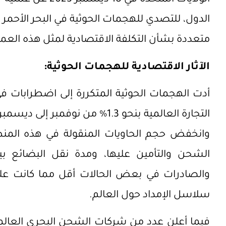
الدول، للتصدي للهجمات الحوثية في البحر الأحمر وح
متعددة بشأن التكلفة الاقتصادية لمثل هذه العملي
الآثار الاقتصادية للهجمات الحوثية:
أدت الهجمات الحوثية المتكررة إلى اضطرابات ف
وانخفض حجم الحاويات المنقولة في هذه المنط
الشحن والتأمين عليها، ومدة نقل البضائع بي
سلاسل الإمداد حول العالم.
فيما أعلن عدد من شركات الشحن البحري العالمي