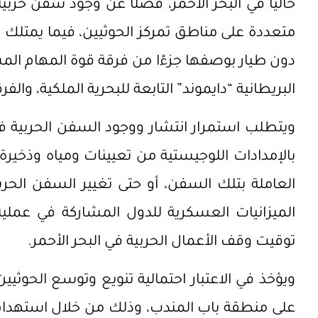
حاليًا في البحر الأحمر، فضلًا عن وجود سفن حر
متعددة على مناطق تمركز الحوثيين، فيما يمتلك ال
البريطانية “دايموند” التابعة للبحرية الملكية، وا
ويتطلب استمرار انتشار ووجود السفن الحربية في
بالإمدادات اللوجيستية من تعيينات ومياه وذخيرة 
العاملة بتلك السفن، أو حتى تغيير السفن الحر
الميزانيات العسكرية للدول المشاركة في عملية
توقيت وقف الأعمال الحربية في البحر الأحمر.
ويؤخذ في الاعتبار احتمالية تنويع وتوسع الحوث
على منطقة باب المندب، وذلك من خلال استهداف