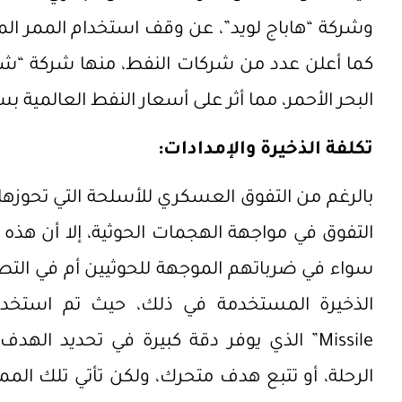
وشركة “هاباج لويد”، عن وقف استخدام الممر الم
كما أعلن عدد من شركات النفط، منها شركة “شل”
البحر الأحمر، مما أثر على أسعار النفط العالمية بس
تكلفة الذخيرة والإمدادات:
بالرغم من التفوق العسكري للأسلحة التي تحوزها 
التفوق في مواجهة الهجمات الحوثية، إلا أن هذه 
سواء في ضرباتهم الموجهة للحوثيين أم في التصد
Missile” الذي يوفر دقة كبيرة في تحديد ا