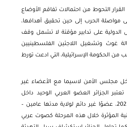
لقرار التحوط من احتمالات تفاقم الأوضاع
ى مواصلة الحرب إلى حين تحقيق أهدافها،
 الدولية على تدابير مؤقتة لا تشمل وقف
الة غوث وتشغيل اللاجئين الفلسطينيين
مها للوكالة بطلب من الحكومة الإسرائيلية، التي ادعت تورط
خل مجلس الأمن لاسيما مع الأعضاء غير
عتبر الجزائر العضو العربي الوحيد داخل
المجلس – انتخبتها الجمعية العامة في يونيو 2023، عضوًا غير دائم لولاية مدتها عامين –
ية المؤثرة خلال هذه المرحلة كصوت عربي