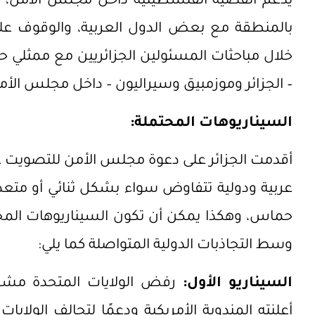
يدعم القضية الفلسطينية داخل مجلس الأمن، ك
بالمنطقة مع بعض الدول العربية، والوقوف ع
خلال مباحثات المسئولين الجزائريين مع ممثلي 
– الجزائر وموزمبيق وسيراليون – داخل مجلس الأم
السيناريوهات المحتملة:
أقدمت الجزائر على دعوة مجلس الأمن للتصويت 
عربية ودولية تتفاوض سواء بشكل ثنائي أو متعد
حماس، وهكذا يمكن أن تكون السيناريوهات المحت
وسط التجاذبات الدولية المتواصلة كما يلي:
السيناريو الأول:
رفض الولايات المتحدة مشروع 
أعلنته المندوبة الأمريكية ودعمًا لتحالف الولاي