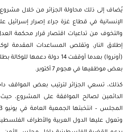
يُضاف إلى ذلك محاولة الجزائر من خلال مشروع ا
الإنسانية في قطاع غزة جراء إصرار إسرائيل عل
والتخوف من تداعيات اقتصار قرار محكمة العدل
إطلاق النار، وتقلص المساعدات المقدمة لوك
(أونروا) بعدما أوقفت 14 دولة دع
بعض موظفيها في هجوم 7 أكتوبر.
كذلك، تسعي الجزائر لترتيب بعض المواقف دا
الدائمين لصالح الموافقة على المشروع، حيث ت
وتعول عليها الدول العربية والأطراف الفلسطين