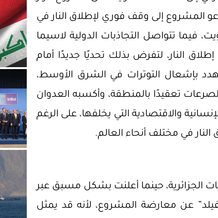
 المشروع إلى وقف فوري لإطلاق النار في
 موعدًا للتصويت، فيما تتواصل التجاذبات الدولية لاسيما
لاق النار، لتفرض بذلك تحديًا جديدًا أمام
ُهدد بإشعال التوترات في الشرق الأوسط،
لصرعات تعقيدًا بالمنطقة، وأكسبه العدوان
لإنسانية والاقتصادية التي يخلفها، على الرغم
لنار في مختلف أنحاء العالم.
كات الجزائرية، حينما أعلنت بشكل مسبق عبر
نفيلد” عن معارضة المشروع، لأنه قد يمثل