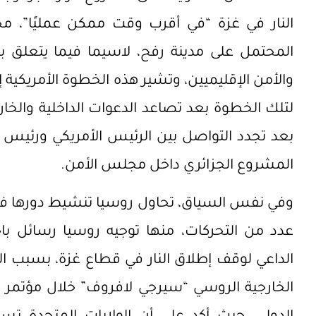
النار في غزة “في أقرب وقت ممكن عمليًا”، محذر
المحتمل على مدينة رفح، لاسيما فيما يتعلق بتض
والأمن الإقليميين، وتشير هذه الخطوة الأمريكية إل
لتلك الخطوة بعد تصاعد الدعوات الداخلية والخارج
بعد تجدد التواصل بين الرئيس الأمريكي ورئيس ا
المشروع الجزائري داخل مجلس الأمن.
وفي نفس السياق، تحاول روسيا تنشيط دورها في 
عدد من التحركات، منها توجيه روسيا رسائل باح
الداعي لوقف إطلاق النار في قطاع غزة، بسبب الم
الخارجية الروسي “سيرجي لافروف” خلال مؤتمر 