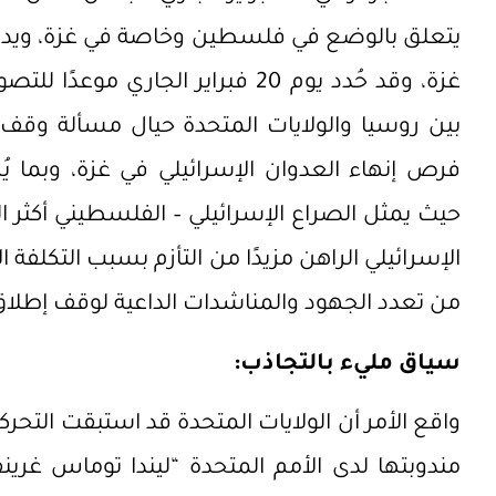
يتعلق بالوضع في فلسطين وخاصة في غزة، ويدعو
غزة، وقد حُدد يوم 20 فبراير الجاري
بين روسيا والولايات المتحدة حيال مسألة وقف إط
فرص إنهاء العدوان الإسرائيلي في غزة، وبما ي
حيث يمثل الصراع الإسرائيلي – الفلسطيني أكثر ا
الإسرائيلي الراهن مزيدًا من التأزم بسبب التكلفة ا
من تعدد الجهود والمناشدات الداعية لوقف إطلاق ا
سياق مليء بالتجاذب:
واقع الأمر أن الولايات المتحدة قد استبقت التحر
مندوبتها لدى الأمم المتحدة “ليندا توماس غري