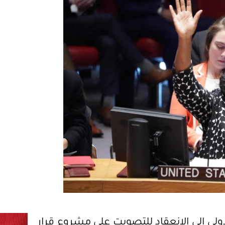
س الأمن الدولي إلى الانعقاد للتصويت على مشروع قرار