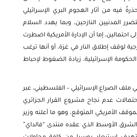
ةً فيه من آثار الهجوم البري الإسرائيلي
رر المدنيين النازحين، وبما يهدد السلام
ى احتمالين، إما أن الإدارة الأمريكية اضطرت
ية لوقف إطلاق النار في غزة، أو أنها ترغب
لحكومة الإسرائيلية، زيادة الضغوط لإحباط
ملف الصراع الإسرائيلي – الفلسطيني، عبر
تمالات عدم نجاح مشروع القرار الجزائري
وقف الأمريكي المتوقع، وهو ما أعلنه وزير
الشرق الأوسط الذي عقده منتدى “فالداي”