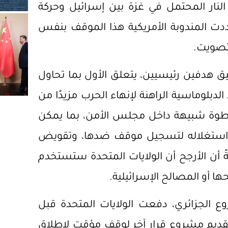
ار المحتمل في غزة بين إسرائيل وحركة
 المندوبة الأمريكية هذا الموقف بنفس
لتصويت.
ق هدفين رئيسيين، يتعلق الأول بما تحاول
دبلوماسية الراهنة لإنهاء الحرب مزيدًا من
ي خطوة شبيهة داخل مجلس الأمن، بما يمكن
 استغلاله لتسجيل موقف ضدها، وتقويض
 أن الأرجح أن الولايات المتحدة ستستخدم
ا أو المصالح الإسرائيلية.
ع الجزائري، دفعت الولايات المتحدة قبل
قديم مشروع قرار آخر لوقف مؤقت لإطلاق