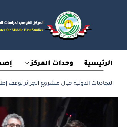
خطي
لى
لمحتوى
الرئيسية
وحدات المركز
إصدا
التجاذبات الدولية حيال مشروع الجزائر لوقف إطلا