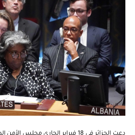
دعت الجزائر في 18 فبراير الجاري مجل