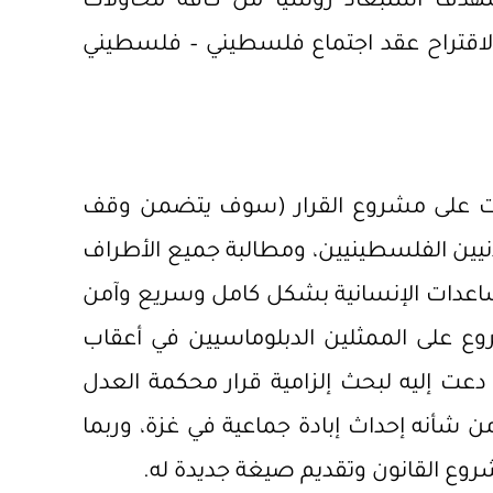
ستهدف استبعاد روسيا من كافة محاولات
لاقتراح عقد اجتماع فلسطيني – فلسطيني
ويت على مشروع القرار (سوف يتضمن وقف
نيين الفلسطينيين، ومطالبة جميع الأطراف
لمساعدات الإنسانية بشكل كامل وسريع وآمن
 على الممثلين الدبلوماسيين في أعقاب
ماعًا طارئًا دعت إليه لبحث إلزامية قرار محكمة العدل
ن شأنه إحداث إبادة جماعية في غزة، وربما
شروع القانون وتقديم صيغة جديدة له.