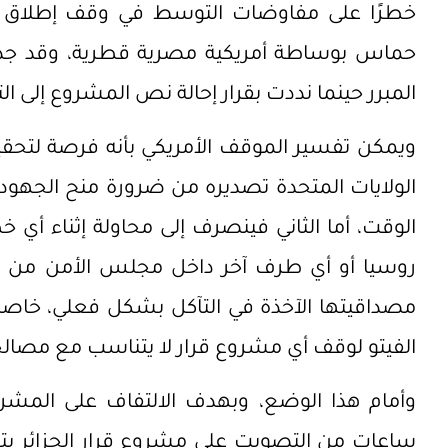
خطرًا على مفاوضات التوسط في وقف إطلاق الن
حماس بوساطة أمريكية مصرية قطرية، وقد جددت
المبرر حينما نددت بقرار إحالة نص المشروع إلى ا
ويمكن تفسير الموقف الأمريكي بأنه فرصة لتحقي
الولايات المتحدة تصديره من ضرورة منح الجهود ال
الوقت، أما الثاني فينصرف إلى محاولة إثناء أ
روسيا أو أي طرف آخر داخل مجلس الأمن من
مصداقيتها الآخذة في التآكل بشكل فعلي، خاصةً
الفيتو لوقف أي مشروع قرار لا يتناسب مع مصالحه
وأمام هذا الوضع، وبهدف الالتفاف على المشرو
ساعات من التصويت على مشروع قرار الجزائر بت