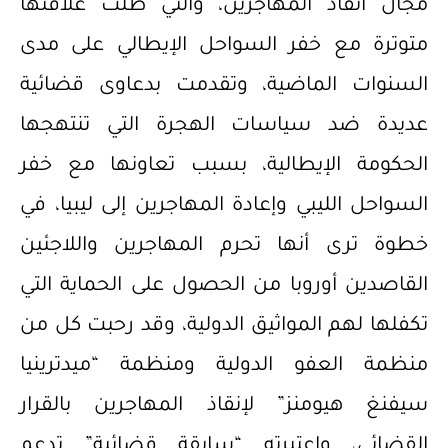
مجال انقاذ المهاجرين، والتي ظلت علاقتها
متوترة مع خفر السواحل الإيطالي على مدى
السنوات الماضية، وتقدمت بدعاوى قضائية
عديدة ضد سياسات الهجرة التي تنتهجها
الحكومة الإيطالية، بسبب تعاونها مع خفر
السواحل الليبي وإعادة المهاجرين إلى ليبيا، في
خطوة ترى أنها تحرم المهاجرين واللاجئين
القاصدين أوروبا من الحصول على الحماية التي
تكفلها لهم المواثيق الدولية، وقد رحبت كل من
منظمة العفو الدولية ومنظمة “ميدترينيا
سيفنغ هيومنز” لإنقاذ المهاجرين بالقرار
القضائي، واعتبرته “سابقة قضائية” تدعم