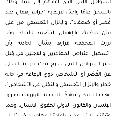
السواحل الليبي الذي أعادهم إلى ليبيا، وذلك
بالسجن عامًا واحدًا، لارتكابه “جرائم إهمال ضد
قُصّر أو ضعفاء”، والإنزال التعسفي من على
متن سفينة، والإهمال المتعمد للأفراد. وقد
بررت المحكمة قرارها بشأن الحادثة بأن
“تسهيل اعتراض المهاجرين واللاجئين من قِبل
خفر السواحل الليبي يندرج تحت جريمة التخلي
عن القُصّر أو الأشخاص ذوي الإعاقة في حالة
خطر والإنزال التعسفي والتخلي عن الأشخاص”،
وهو ما يشكل انتهاكًا للاتفاقية الأوروبية لحقوق
الإنسان والقانون الدولي لحقوق الإنسان، وهما