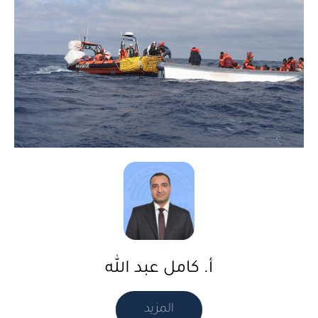
أ. كامل عبد الله
المزيد