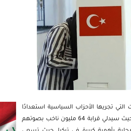
 التي تجريها الأحزاب السياسية استعدادًا
لانعقاد الانتخابات المحلية في 31 مارس 2024، حيث سيدلي قرابة 64 مليون ناخب بصوتهم
نتخابات المحلية بأهمية كبيرة في تركيا، حيث تسعى