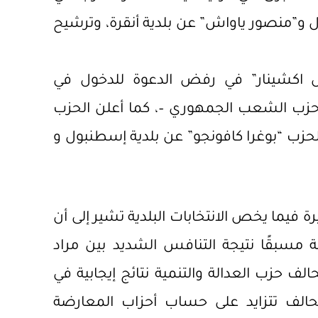
ل و”منصور ياواش” عن بلدية أنقرة، وترشيح
ل اكشينار” في رفض الدعوة للدخول في
 حزب الشعب الجمهوري –، كما أعلن الحزب
حزب “بوغرا كافونجو” عن بلدية إسطنبول و
رة فيما يخص الانتخابات البلدية تشير إلى أن
ة مسبقًا نتيجة التنافس الشديد بين مراد
لف حزب العدالة والتنمية نتائج إيجابية في
لتحالف تتزايد على حساب أحزاب المعارضة