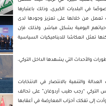
صًا في البلديات الكبرى، وذلك باعتبارها
زاب تعمل من خلالها على تعزيز وجودها لدى
ياتهم اليومية بشكل مباشر. ولذلك فإن
نها تمثل انعكاسًا للديناميكيات السياسية
طورات والأحداث التي يشهدها الداخل التركي،
لعدالة والتنمية بالانتصار في الانتخابات
ئيس التركي “رجب طيب أردوغان” على تحالف
 وأدت إلى تفكك أحزاب المعارضة في أعقابها