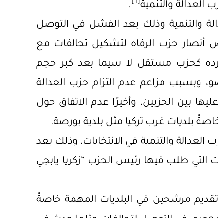
[1]
العدالة والتنمية
.
دالة والتنمية وذلك بعد الفشل في التوصل
 أنصار حزب الرفاه لتشكيل تحالفات مع
فرده كحزب مستقل لا سيما بعد كبر حجم
أعضاءه لقرابة 411 ألف عضو، وبسبب مزاعم عدم التزام حزب العدالة
عليها بين الحزبين، وأخيرًا عدم الاتفاق حول
اصةً بلديات غرب تركيا مثل بلدية بورصة.
 العدالة والتنمية في الانتخابات، وذلك بعد
ت التي طلب فيها رئيس الحزب “زكريا يابجي
تقديم مرشحين في البلديات المهمة خاصةً