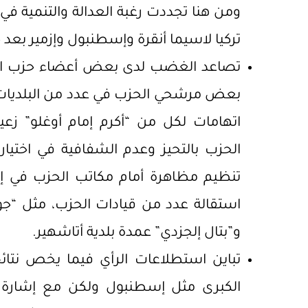
ومن هنا تجددت رغبة العدالة والتنمية في
تركيا لاسيما أنقرة وإسطنبول وإزمير بعد خس
تصاعد الغضب لدى بعض أعضاء حزب الش
بعض مرشحي الحزب في عدد من البلديات 
اتهامات لكل من “أكرم إمام أوغلو” زعي
الحزب بالتحيز وعدم الشفافية في اختي
تنظيم مظاهرة أمام مكاتب الحزب في إ
استقالة عدد من قيادات الحزب، مثل “جو
و”بتال إلجزدي” عمدة بلدية أتاشهير.
تباين استطلاعات الرأي فيما يخص نتائج 
الكبرى مثل إسطنبول ولكن مع إشارة الن