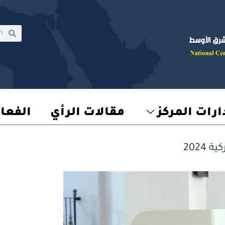
rch
earch
رات المركز
مقالات الرأي
الفعا
2024