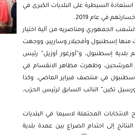
 استعادة السيطرة على البلديات الكبرى في
ارتهم في عام 2019.
عب الجمهوري ومناصريه من آلية اختيار
منها إسطنبول وأفجيلار وساريير، ووجهت
م بلدية إسطنبول، و”أوزغور أوزيل” رئيس
ار المرشحين، وظهرت مظاهر الانقسام في
سطنبول في منتصف فبراير الماضي، وكذا
رسيل تكين” النائب السابق لرئيس الحزب،
الانتخابات المحتملة لاسيما في البلديات
تائج إلى احتدام الصراع بين عمدة بلدية