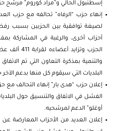
إسطنبول الحالي و”مراد كوروم” مرشح حزب 
إنهاء حزب “الرفاه” تحالفه مع حزب الع
لصيغة توافقية بين الحزبين بسبب رفض
أحزاب أخرى، والرغبة في المشاركة بم
الحزب وتزايد 
والتنمية بمذكرة التعاون التي تم الاتفاق 
البلديات التي سيقوم كل منها بدعم الآخر خ
إعلان حزب “هدى بار” إنهاء التحالف مع حزب
الفشل في الاتفاق والتنسيق حول البلديا
أوغلو” الدعم لمرشحيه.
إعلان العديد من الأحزاب المعارضة عن 