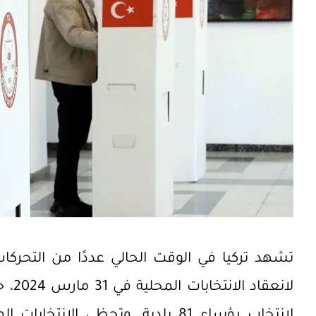
تشهد تركيا في الوقت الحالي عددًا من التحركات
لانتخاب رؤساء 81 بلدية، وتحظى الا