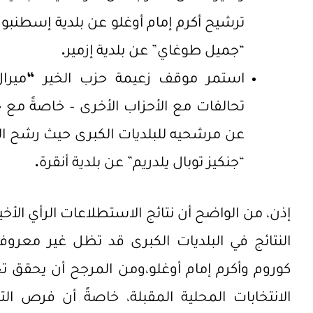
ترشيح أكرم إمام أوغلو عن بلدية إسطنبو
“جميل طوغاي” عن بلدية إزمير
.
استمر موقف زعيمة حزب الخير
“
ميرا
تحالفات مع الأحزاب الأخرى – خاصةً مع
عن مرشحيه للبلديات الكبرى حيث رشح ال
“جنكيز توبال يلدريم” عن بلدية أنقرة
.
إذن، من الواضح أن نتائج الاستطلاعات الرأي الأخي
النتائج في البلديات الكبرى قد تظل غير معروف
كوروم وأكرم إمام أوغلو،ومن المرجح أن يحقق تحا
الانتخابات المحلية المقبلة، خاصةً أن فرص ا