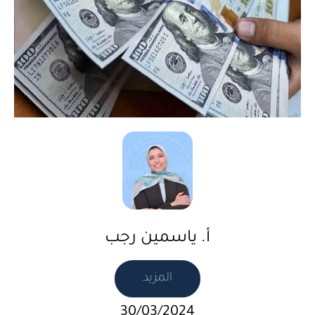
أ. ياسمين رجب
المزيد
30/03/2024