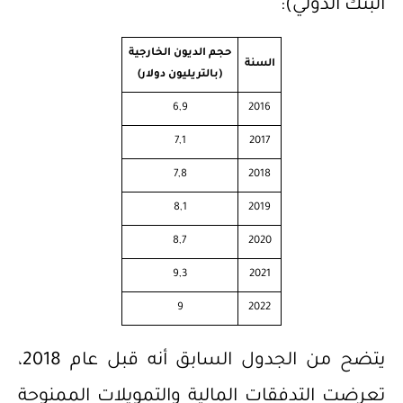
البنك الدولي):
حجم الديون الخارجية
السنة
(بالتريليون دولار)
6,9
2016
7,1
2017
7,8
2018
8,1
2019
8,7
2020
9,3
2021
9
2022
يتضح من الجدول السابق أنه قبل عام 2018،
تعرضت التدفقات المالية والتمويلات الممنوحة