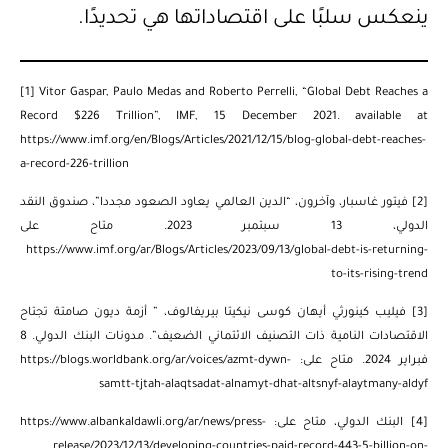
ينعكس سلبًا على اقتصاداتها هي تحديدًا.
[1]
Vitor Gaspar, Paulo Medas and Roberto Perrelli, “Global Debt Reaches a
Record $226 Trillion”, IMF, 15 December 2021. available at
https://www.imf.org/en/Blogs/Articles/2021/12/15/blog-global-debt-reaches-
a-record-226-trillio
n
[2]
فيتور غاسبار، وآخرون، “الدين العالمي يعاود الصعود مجددا”، صندوق النقد
الدولي، 13 سبتمبر 2023. متاح على
https://www.imf.org/ar/Blogs/Articles/2023/09/13/global-debt-is-returning-
to-its-rising-trend
[3]
فيليب كينورثي أيهان كوسى نيكيتا بيريفالوف، ” أزمة ديون صامتة تجتاح
الاقتصادات النامية ذات التصنيف الائتماني الضعيف”. مدونات البنك الدولي. 8
فبراير 2024. متاح على:
https://blogs.worldbank.org/ar/voices/azmt-dywn-
samtt-tjtah-alaqtsadat-alnamyt-dhat-altsnyf-alaytmany-aldyf
[4]
البنك الدولي، متاح على:
https://www.albankaldawli.org/ar/news/press-
release/2023/12/13/developing-countries-paid-record-443-5-billion-on-