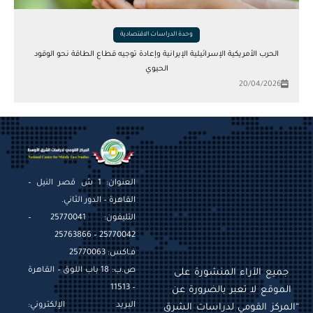
وحدة الدراسات الاقتصادية
الحرب الأمريكية الإسرائيلية الإيرانية وإعادة توجيه قطاع الطاقة نحو الوقود
الحيوي
20/04/2026
العنوان: 1 ش قصر النيل –
القاهرة – الدور الثاني.
التليفون: 25770041 –
25770042 – 25763866
فـاكس: 25770063
ص.ب: 18 باب اللوق – القاهرة
جميع الآراء المنشورة على
– 11513
الموقع لا تعبر بالضرورة عن
البريد الإلكتروني:
“المركز القومي لدراسات الشرق