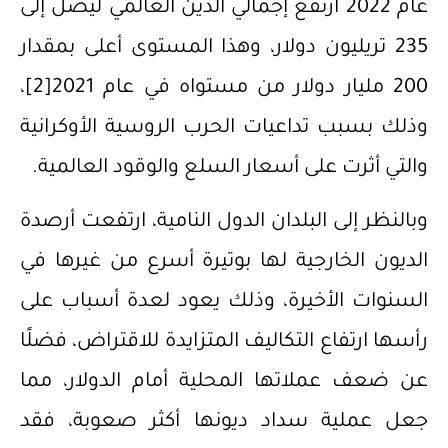
عام 2022 ارتفع إجمالي الدين العالمي ليصل إلى
235 تريليون دولار، وهذا المستوى أعلى بمقدار
200 مليار دولار من مستواه في عام 2021
[2]
،
وذلك بسبب تداعيات الحرب الروسية الأوكرانية
والتي أثرت على أسعار السلع والوقود العالمية.
وبالنظر إلى البلدان الدول النامية، ارتفعت أرصدة
الديون الخارجية لها بوتيرة أسرع من غيرها في
السنوات الأخيرة، وذلك يعود لعدة أسباب على
رأسها ارتفاع التكاليف المتزايدة للاقتراض، فضلًا
عن ضعف عملاتها المحلية أمام الدولار، مما
جعل عملية سداد ديونها أكثر صعوبة، فقد