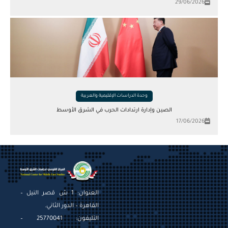
29/06/2026
وحدة الدراسات الإقليمية والعربية
الصين وإدارة ارتدادات الحرب في الشرق الأوسط
17/06/2026
العنوان: 1 ش قصر النيل –
القاهرة – الدور الثاني.
التليفون: 25770041 –