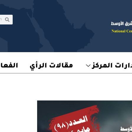
rch
earch
رات المركز
مقالات الرأي
الفعا