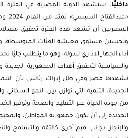
داخليًا
، ستشهد الدولة المصرية في الفترة ال
المصريين أن تشهد هذه الفترة تحقيق معدلات م
وتحسين مستوى معيشة الفئات المتوسطة، ورف
أداء الجهاز الإداري للدولة، وهو ما يتطلب جليًا تحدي
والسياسية لتحقيق أهداف الجمهورية الجديدة وتجا
تشهدها مصر وفي ظل إدراك رئاسي بأن التنمي
الجديدة، التنمية التي توازن بين النمو السكاني وا
من جودة الحياة عبر التعليم والصحة وتوفير الخ
الجديدة إلى أن تكون جمهورية المواطن، والمجتم
والإنجاز، بجانب قيم أخرى كالثقة والتسامح وال