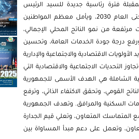
مقبلة فترة رئاسية جديدة للسيد الرئيس
«عبدالفتاح السيسي» تمتد من العام 2024 وحتى العام 2030، ويأمل معظم المواطنين
رتفعة من نمو الناتج المحلي الإجمالي،
ع درجة جودة الخدمات العامة، وتحسين
د الأولويات الاقتصادية والاجتماعية والإدارية
وز التحديات الاجتماعية والاقتصادية التي
ة الشاملة هي الهدف الأسمى للجمهورية
لناتج القومي، وتحقق الاكتفاء الذاتي، وترفع
دمات السكنية والمرافق. وتهدف الجمهورية
ع المتماسك المتعاون، وتعلي قيم الجدارة
تعاون، وتعمل على دعم مبدأ المساواة بين