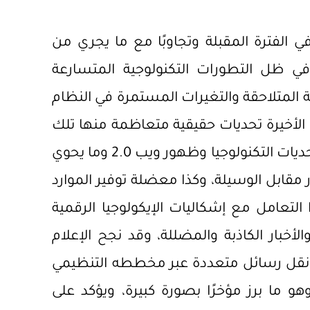
ي الفترة المقبلة وتجاوبًا مع ما يجري من
 ظل التطورات التكنولوجية المتسارعة
ية المتلاحقة والتغيرات المستمرة في النظام
ة الأخيرة تحديات حقيقية متعاظمة منها تلك
المتعلقة بـ «التحديات المهنية» وأخرى مرتبطة بتحديات التكنولوجيا وظهور ويب 2.0 وما يحوي
مقابل الوسيلة، وكذا معضلة توفير الموارد
ًا التعامل مع إشكاليات الإيكولوجيا الرقمية
خبار الكاذبة والمضللة، وقد نجح الإعلام
نقل رسائل متعددة عبر مخططه التنظيمي
وهو ما برز مؤخرًا بصورة كبيرة، ويؤكد على