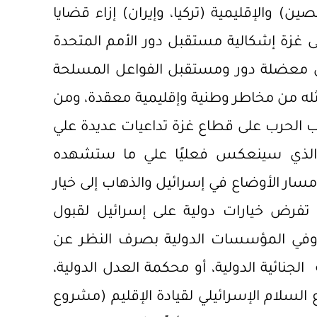
لصين) والإقليمية (تركيا، وإيران) إزاء قضايا
لى غزة إشكالية مستقبل دور الأمم المتحدة
قى معضلة دور ومستقبل الفواعل المسلحة
مثله من مخاطر وطنية وإقليمية معقدة، ومن
 الحرب على قطاع غزة تداعيات عديدة علي
لأمر الذي سينعكس فعليًا علي ما ستشهده
ار الأوضاع في إسرائيل والذهاب إلى خيار
 تفرض خيارات دولية على إسرائيل لقبول
لي وفي المؤسسات الدولية بصرف النظر عن
نائية الدولية، أو محكمة العدل الدولية،
لسلام الإسرائيلي لقيادة الإقليم (مشروع