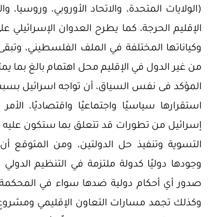
(الولايات المتحدة، والاتحاد الأوروبي، وروسيا، وا
الإقليم الحرجة، كما يطرح العدوان الإسرائيلي ع
وكياناتها المختلفة في الملف الفلسطيني، وتب
من غير الدول في الإقليم محل اهتمام بالغ بما ي
المؤكد فى نفس السياق، أن تواجه اسرائيل بسبب
استقرارها سياسيًا واجتماعيًا واقتصاديًا، ا
إسرائيل من تطورات قد تتعلق بما ستكون عليه مس
التسوية وتنفيذ حل الدولتين، ومن المتوقع أن
وجودها دوليًا كدولة ملتزمة في التنظيم الدو
صدور أي أحكام دولية ضدها سواء في المحكمة الج
وكذلك تجمد مسارات التعاون الإقليمي ومشروع ا