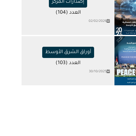
إصدارات المركز
العدد (104)
02/02/2026
أوراق الشرق الأوسط
العدد (103)
30/10/2025