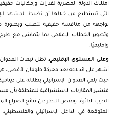
امتلاك الدولة المصرية لقدرات وإمكانيات حقيقي
التي تستطيع من خلالها أن تضبط المشهد الإعل
نواجهه من منافسة حقيقية تتطلب وبصورة دور
وتطوير الخطاب الإعلامي بما يتماشى مع طرح ا
وإقليميًا.
وعلى المستوى الإقليمي
، تظل تبعات العدوان ا
أشهر على اندلاعه بعد معركة طوفان الأقصى، هي الأ
حيث يلقي العدوان الإسرائيلي بظلاله على ديناميك
فتشير المقاربات الاستشرافية للمنطقة بأن مستق
الحرب الدائرة، وبغض النظر عن نتائج الصراع ال
المتوقعة في الداخل الإسرائيلي والفلسطيني، و