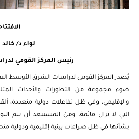
الافتتاح
لواء د/ خالد
رئيس المركز القومي لدر
ضوء مجموعة من التطورات والأحداث المتلاحق
والإقليمي، وفي ظل تفاعلات دولية متعددة، ألقت
التي لا تزال قائمة، ومن المستبعد أن يتم ال
بشأنها في ظل صراعات بينية إقليمية ودولية متص