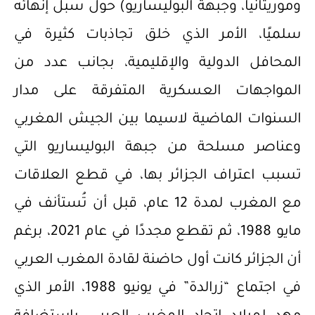
وموريتانيا، وجبهة البوليساريو) حول سبل إنهائه
سلميًا، الأمر الذي خلق تجاذبات كثيرة في
المحافل الدولية والإقليمية، بجانب عدد من
المواجهات العسكرية المتفرقة على مدار
السنوات الماضية لاسيما بين الجيش المغربي
وعناصر مسلحة من جبهة البوليساريو التي
تسبب اعتراف الجزائر بها، في قطع العلاقات
مع المغرب لمدة 12 عام، قبل أن تُستأنف في
مايو 1988، ثم تقطع مجددًا في عام 2021، برغم
أن الجزائر كانت أول حاضنة لقادة المغرب العربي
في اجتماع “زرالدة” في يونيو 1988، الأمر الذي