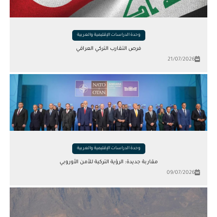
وحدة الدراسات الإقليمية والعربية
فرص التقارب التركي العراقي
21/07/2026
وحدة الدراسات الإقليمية والعربية
مقاربة جديدة: الرؤية التركية للأمن الأوروبي
09/07/2026