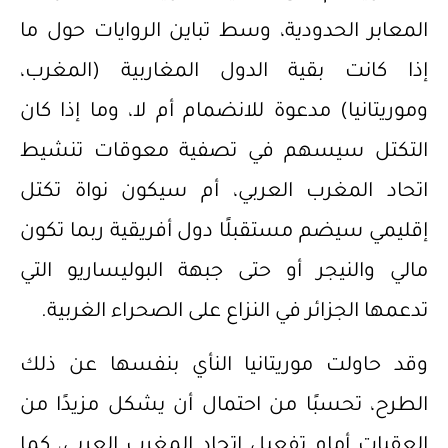
المعابر الحدودية، وسط تباين الروايات حول ما
إذا كانت بقية الدول المغاربية (المغرب،
وموريتانيا) مدعوة للانضمام أم لا، وما إذا كان
التكتل سيسهم في تصفية معوقات تنشيط
اتحاد المغرب العربي، أم سيكون نواة تكتل
إقليمي سيضم مستقبلًا دول أفريقية ربما تكون
مالي والنيجر أو حتى جبهة البوليساريو التي
تدعمها الجزائر في النزاع على الصحراء الغربية.
وقد حاولت موريتانيا النأي بنفسها عن ذلك
الطرح، تحسبًا من احتمال أن يشكل مزيدًا من
العقبات أمام تفعيل اتحاد المغرب العربي، كما