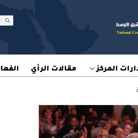
rch
earch
رات المركز
مقالات الرأي
الفعا