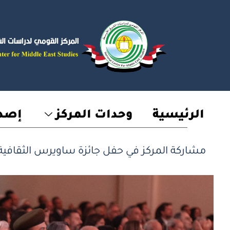
خطي
لى
لمحتوى
الرئيسية
وحدات المركز
إصدا
مشاركة المركز في حفل جائزة ساويرس الثقافية