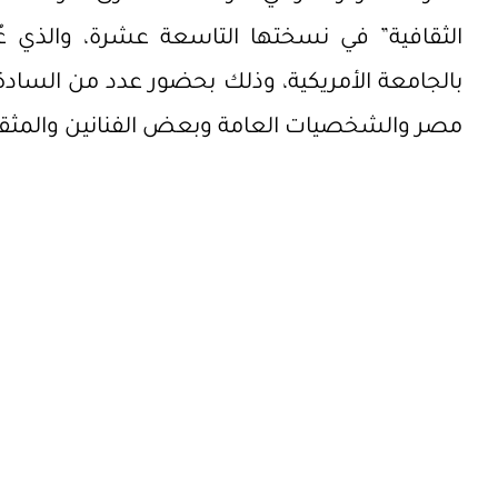
الثقافية” في نسختها التاسعة عشرة، والذي عُق
بالجامعة الأمريكية، وذلك بحضور عدد من السادة ا
مصر والشخصيات العامة وبعض الفنانين والمثق