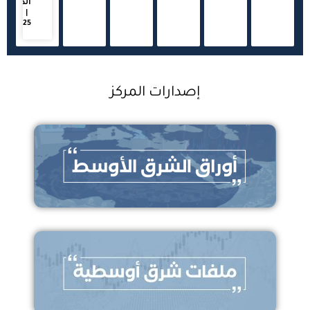
المركز
20/03/2025
إصدارات المركز