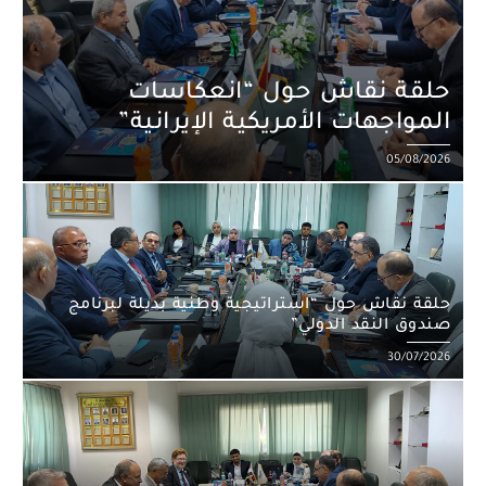
حلقة نقاش حول “انعكاسات
المواجهات الأمريكية الإيرانية”
Posted
05/08/2026
on
حلقة نقاش حول “استراتيجية وطنية بديلة لبرنامج
صندوق النقد الدولي”
Posted
30/07/2026
on