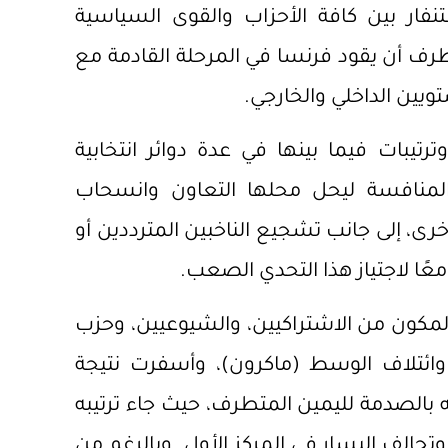
نفار بين كافة الأحزاب والقوى السياسية
رف أن يقود فرنسا في المرحلة القادمة مع
يين الداخلي والخارجي.
بات فيما بينها في عدة دوائر انتخابية
منافسة ليحل محلها التعاون وانسحاب
 إلى جانب تشجيع الناخبين المترددين أو
ا لاجتياز هذا التحدي الصعب.
لمكون من الاشتراكيين، والشيوعيين، وحزب
وائتلاف الوسط (ماكرون)، وأسفرت نتيجة
به بالصدمة لليمين المتطرف، حيث جاء ترتيبه
وتحالف اليسار في المركز الأول. وبالرغم من