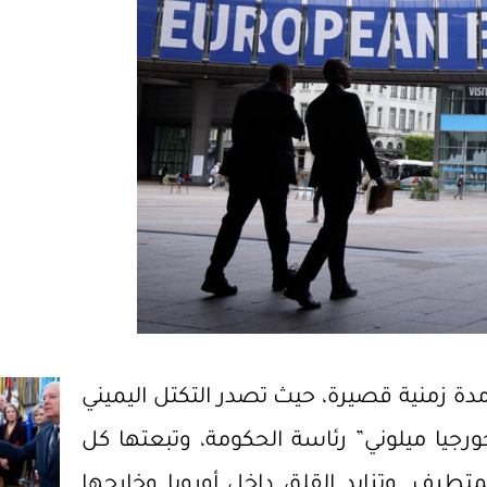
مدة زمنية قصيرة، حيث تصدر التكتل اليميني
جيا ميلوني” رئاسة الحكومة، وتبعتها كل
تطرف. وتزايد القلق داخل أوروبا وخارجها