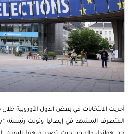
أجريت الانتخابات في بعض الدول الأوروبية خلال 
المتطرف المشهد في إيطاليا وتولت رئيسته “جور
من هولندا، والمجر، حيث تصدر فيهما اليمين الم