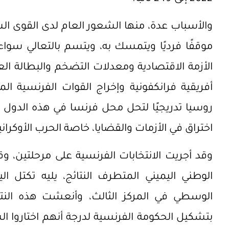
والأسباب عدة، منها الشعور العام لدى القوى ا
موقفًا فرديًا ويتمسك به، ويتسم بالتعالي سواء
الأزمة الاقتصادية ومعدلات التضخم والبطالة الع
أفريقية فرانكفونية وإخراج القوات الفرنسية ا
روسيا تدريجيًا لتحل محل فرنسا في هذه الدول ال
اختراق في الأزمات والقضايا، خاصة الحرب الأوكراني
وقد أجريت الانتخابات الفرنسية على مرحلتين، و
الوطني اليميني المتطرف النتائج، يليه تكتل ال
الوسطي في المركز الثالث، وأنعشت هذه النت
بتشكيل الحكومة الفرنسية لدرجة أنهم اختاروا الش