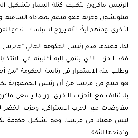
الرئيس ماكرون بتكليف كتلة اليسار بتشكيل 
ميلونشون وحزبه، فهو متهم بمعاداة السامية، وه
الأخرى، ومتهم أيضًا أنه يروج لسياسات تدعو للف
لذا، فعندما قدم رئيس الحكومة الحالي “جابرييل أت
فقد الحزب الذي ينتمي إليه أغلبيته في الانتخ
وطلب منه الاستمرار في رئاسة الحكومة “من أجل 
هو متبع في فرنسا من أن رئيس الجمهورية يكلف
بالائتلاف مع الأحزاب الأخرى. وربما يسعى ماكرو
مفاوضات مع الحزب الاشتراكي، وحزب الخضر لتشك
ليس معتاد في فرنسا، وهو تشكيل حكومة تكنوق
وتمنحها الثقة.