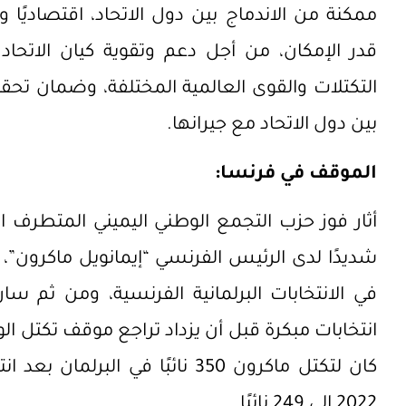
ممكنة من الاندماج بين دول الاتحاد، اقتصاديًا وتجا
قدر الإمكان، من أجل دعم وتقوية كيان الاتحاد
التكتلات والقوى العالمية المختلفة، وضمان تحق
بين دول الاتحاد مع جيرانها.
الموقف في فرنسا:
أثار فوز حزب التجمع الوطني اليميني المتطرف الف
شديدًا لدى الرئيس الفرنسي “إيمانويل ماكرون”، ح
في الانتخابات البرلمانية الفرنسية، ومن ثم سار
انتخابات مبكرة قبل أن يزداد تراجع موقف تكتل ا
2022 إلى 249 نائبًا.