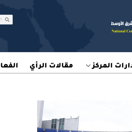
rch
earch
رات المركز
مقالات الرأي
الفعا