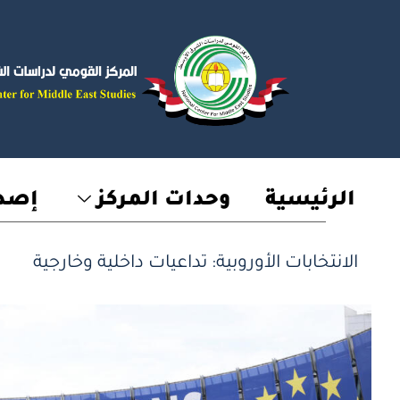
خطي
لى
لمحتوى
الرئيسية
وحدات المركز
إصدا
الانتخابات الأوروبية: تداعيات داخلية وخارجية