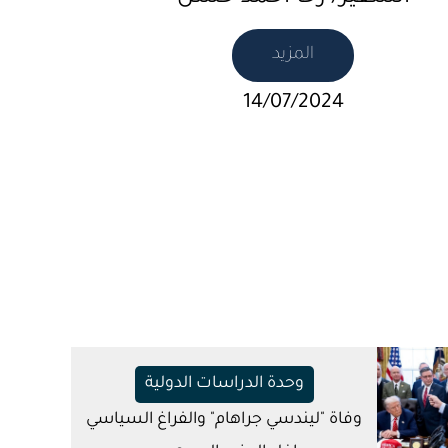
المزيد
14/07/2024
وحدة الدراسات الدولية
وفاة "ليندسي جراهام" والفراغ السياسي