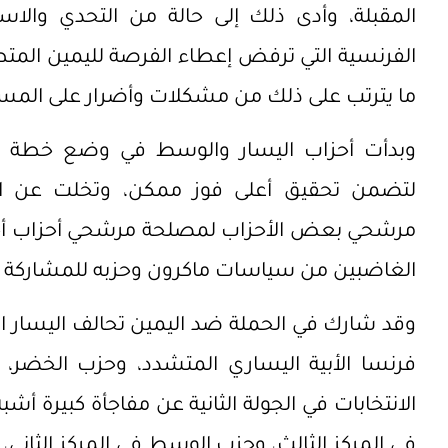
المقبلة، وأدى ذلك إلى حالة من التحدي والاست
الفرنسية التي ترفض إعطاء الفرصة لليمين المتط
ما يترتب على ذلك من مشكلات وأضرار على المستو
وبدأت أحزاب اليسار والوسط في وضع خطة وترتي
لتضمن تحقيق أعلى فوز ممكن، وتخلت عن ال
مرشحي بعض الأحزاب لمصلحة مرشحي أحزاب أخرى،
الغاضبين من سياسات ماكرون وحزبه للمشاركة معً
وقد شارك في الحملة ضد اليمين تحالف اليسار ا
فرنسا الأبية اليساري المتشدد، وحزب الخضر، 
الانتخابات في الجولة الثانية عن مفاجأة كبيرة أش
في المركز الثالث، وحزب الوسط في المركز الثاني، 