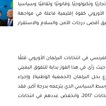
ريًا وتكنولوجيًا وقانونيًا وثقافيًا وسياسيا
 الأوروبي كقوة إقليمية فاعلة في مواجهة
يق أقصى درجات الأمن والسلام والاستقرار
رنسي في انتخابات البرلمان الأوروبي قلقًا
يث رأى في هذا الفوز بداية للتفوق اليميني
ع بحل البرلمان (الجمعية الوطنية) وإجراء
لوسط السياسي الذي يتزعمه بدرجة أكبر، فقد
كان لتكتل ماكرون 350 نائبًا في البرلمان بعد انتخابات 2017، وانخفض عددهم في انتخابات