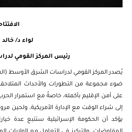
الافتتاح
لواء د/ خالد
رئيس المركز القومي لدر
ضوء مجموعة من التطورات والأحداث المتلاحقة ع
على أمن الإقليم بأكمله، خاصةً مع استمرار الحرب
إلى شراء الوقت مع الإدارة الأمريكية، ولحين مرور
يؤكد أن الحكومة الإسرائيلية ستتبع عدة خيا
المفاوضات، والتركيز في التعامل مع الولايات ا