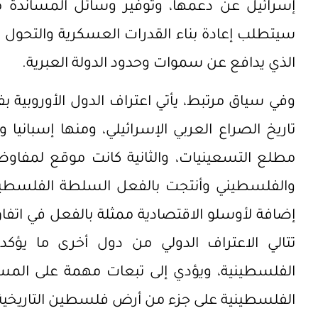
إسرائيل عن دعمها، وتوفير وسائل المساندة مث
سيتطلب إعادة بناء القدرات العسكرية والتحول
الذي يدافع عن سموات وحدود الدولة العبرية.
وفي سياق مرتبط، يأتي اعتراف الدول الأوروبية 
تاريخ الصراع العربي الإسرائيلي، ومنها إسبانيا
مطلع التسعينيات، والثانية كانت موقع لمفاوضا
والفلسطيني وأنتجت بالفعل السلطة الفلسطين
إضافة لأوسلو الاقتصادية ممثلة بالفعل في اتفاق
تتالي الاعتراف الدولي من دول أخرى ما يؤك
الفلسطينية، ويؤدي إلى تبعات مهمة على المست
الفلسطينية على جزء من أرض فلسطين التاريخية