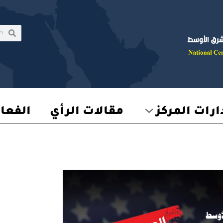
rch
earch
رات المركز
مقالات الرأي
الفعا