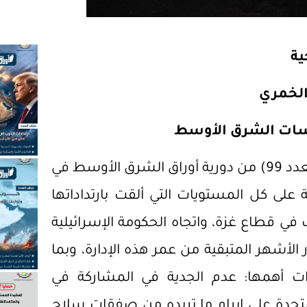
ية
 الخمري
اسات الشرق الأوسط
يُصدر المركز القومي لدراسات الشرق الأوسط (العدد 99) من دورية أوراق الشرق الأوسط في
لى كل المستويات التي ألقت بارتداداتها
 في قطاع غزة، واتجاه الحكومة الإسرائيلية
 الأشهر المتبقية من عمر هذه الإدارة، وبما
رات أهمها: عدم الجدية في المشاركة في
لمتحدة على إبرام ما تريده من صفقات سلاح