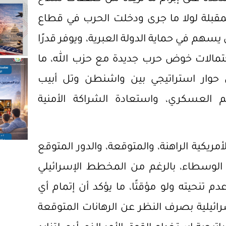
مقبلة لولا ما جرى ودخلت الحرب في قطاع
يسهم في حماية الدولة العبرية، ويوفر قدرًا
حتمالات خوض حرب جديدة مع حزب الله، ما
وار استراتيجي بين واشنطن وتل أبيب
 العسكري، واستعادة الشراكة الأمنية
ريكية الراهنة، والمتوقعة، والدور المتوقع
 الوسطاء، بالرغم من المخطط الإسرائيلي
تنحيته ولو مؤقتًا، ما يؤكد أن إتمام أي
رائيلية بصرف النظر عن الرهانات المتوقعة