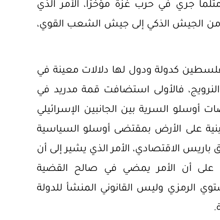
لما جري في حرب غزة مؤخرًا، الأمر الذي
 من الجيش الذكي إلى جيش الشعب القوي،
بفلسطين كدولة ودول لها دلالات معينة في
 والنرويج، فالأولى استضافت قمة مدريد في
ت أوسلو السرية بين الجانبين الإسرائيلي
ية على الأرض بمقتضى أوسلو السياسية
 باريس الاقتصادي، الأمر الذي يشير إلى أن
د على أن الأمر يمضي في صالح القضية
وي الرمزي وليس القانوني المنشأ للدولة
.