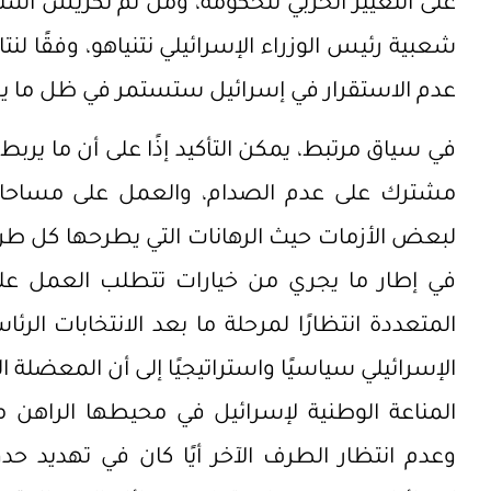
على التغيير الحزبي للحكومة، ومن ثم تكريس استرات
شعبية رئيس الوزراء الإسرائيلي نتنياهو، وفقًا لنت
عدم الاستقرار في إسرائيل ستستمر في ظل ما ي
في سياق مرتبط، يمكن التأكيد إذًا على أن ما ي
مشترك على عدم الصدام، والعمل على مساحات 
لبعض الأزمات حيث الرهانات التي يطرحها كل طرف
في إطار ما يجري من خيارات تتطلب العمل على
المتعددة انتظارًا لمرحلة ما بعد الانتخابات الر
الإسرائيلي سياسيًا واستراتيجيًا إلى أن المعضلة
المناعة الوطنية لإسرائيل في محيطها الراهن م
وعدم انتظار الطرف الآخر أيًا كان في تهديد 