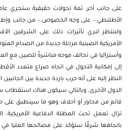
على جانب آخر، ثمة تحولات حقيقية ستجري عا
الأطلنطي – على وجه الخصوص – من جانب وإطار ال
ولننتظر لنري تأثيرات ذلك على الشرقين الأ
الأمريكية الصينية مرحلة جديدة من الصدام المتوق
وأستراليا في تحالف موجه مباشرةً للصين مع العم
إلى إمكانية التحول في اتجاه صراع متعدد الأقط
النظر إليه على أنه حرب باردة جديدة بين الجانبين
الدول الأخرى، وبالتالي سيكون هناك استقطاب 
قائم من محاور أو أحلاف وهو ما سينطبق على حلف
تزال تعمل تحت المظلة الدفاعية الأمريكية، الأ
باتجاهها شرقًا ستؤكد على مصالحها العليا في