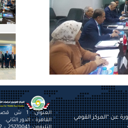
العنوان: 1 ش 
ورة عن “المركز القومي
القاهرة – الدور الثاني.