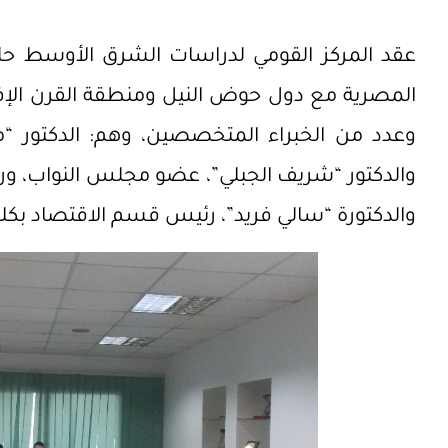
المصرية مع دول حوض النيل ومنطقة القرن الإفر
وعدد من الخبراء المتخصصين، وهم: الدكتور “م
والدكتور “شريف الجبلي”، عضو مجلس النواب، ورئي
والدكتورة “سالي فريد”، رئيس قسم الاقتصاد بكلية