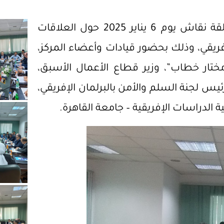
عقد المركز القومي لدراسات الشرق الأوسط حلقة نقاش يوم 6 يناير 2025 حول العلاقات
يقي، وذلك بحضور قيادات وأعضاء المركز،
ختار خطاب”، وزير قطاع الأعمال الأسبق،
س لجنة السلم والأمن بالبرلمان الإفريقي،
 الدراسات الإفريقية – جامعة القاهرة.