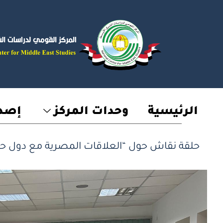
خطي
لى
لمحتوى
الرئيسية
وحدات المركز
إصدا
حلقة نقاش حول “العلاقات المصرية مع دول حو