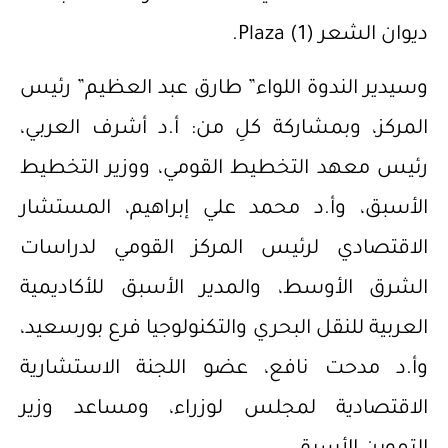
ديوان الشعر Plaza (1).
وسيدير الندوة اللواء” طارق عبد العظيم” رئيس
المركز، وبمشاركة كلِ من: أ.د أشرف العربي،
رئيس معهد التخطيط القومي، ووزير التخطيط
الأسبق، وأ.د محمد علي إبراهيم، المستشار
الاقتصادي لرئيس المركز القومي لدراسات
الشرق الأوسط، والمدير الأسبق للأكاديمية
العربية للنقل البحري والتكنولوجيا فرع بورسعيد،
وأ.د مدحت نافع، عضو اللجنة الاستشارية
الاقتصادية لمجلس لوزراء، ومساعد وزير