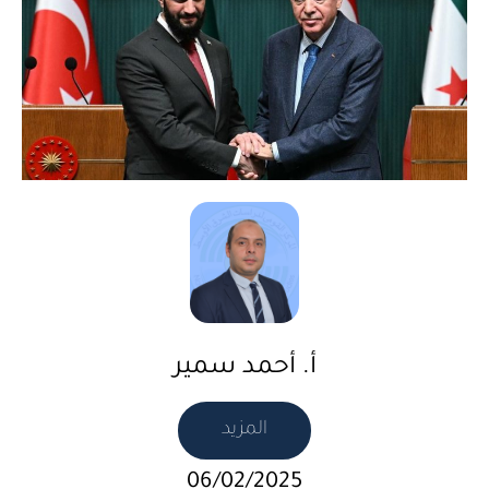
أ. أحمد سمير
المزيد
06/02/2025