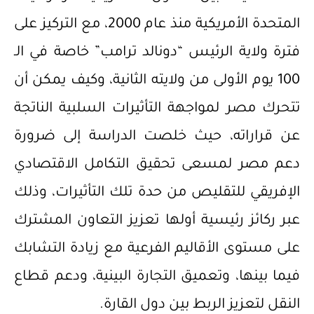
المتحدة الأمريكية منذ عام 2000، مع التركيز على
فترة ولاية الرئيس “دونالد ترامب” خاصة في الـ
100 يوم الأولى من ولايته الثانية، وكيف يمكن أن
تتحرك مصر لمواجهة التأثيرات السلبية الناتجة
عن قراراته، حيث خلصت الدراسة إلى ضرورة
دعم مصر لمسعى تحقيق التكامل الاقتصادي
الإفريقي للتقليص من حدة تلك التأثيرات، وذلك
عبر ركائز رئيسية أولها تعزيز التعاون المشترك
على مستوى الأقاليم الفرعية مع زيادة التشابك
فيما بينها، وتعميق التجارة البينية، ودعم قطاع
النقل لتعزيز الربط بين دول القارة.