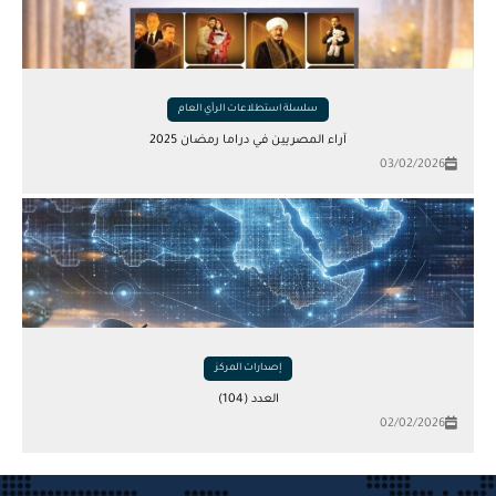
سلسلة استطلاعات الرأي العام
آراء المصريين في دراما رمضان 2025
03/02/2026
إصدارات المركز
العدد (104)
02/02/2026