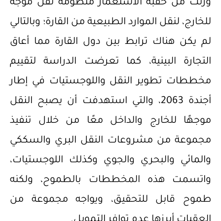
ورثت من حقبة الاستعمار منظومة نقل موجه
للخارج، لنقل الموارد الطبيعية من القارة؛ وبالتالي
لم يكن هناك ترابط بين دول القارة مما أعاق
التجارة البينية، كما تعرضت الدراسة لتقييم
مخططات تطوير النقل واللوجستيات في إطار
أجندة 2063، والتي استهدفت أن يصبح النقل
موجهًا للخارج والداخل معًا من خلال تنفيذ
مجموعة من مشروعات النقل البري والسككي
والمائي والبحري والجوي وكذلك اللوجستيات،
واتسمت هذه المخططات بالطموح، ولكنه
طموح قابل للتحقيق، ويواجه مجموعة من
العقبات أبرزها عدم توافر التمويل.