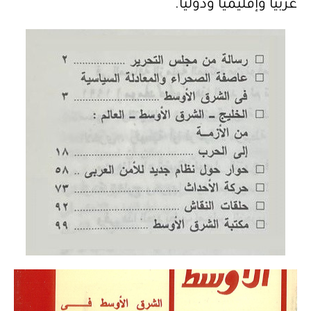
عربيًا وإقليميًا ودوليًا.