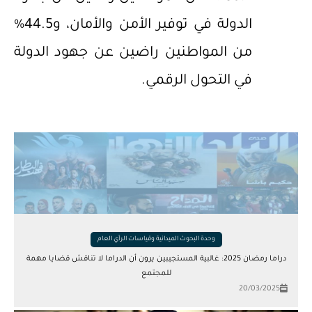
الدولة في توفير الأمن والأمان، و44.5%
من المواطنين راضين عن جهود الدولة
في التحول الرقمي.
وحدة البحوث الميدانية وقياسات الرأي العام
دراما رمضان 2025: غالبية المستجيبين يرون أن الدراما لا تناقش قضايا مهمة
للمجتمع
20/03/2025