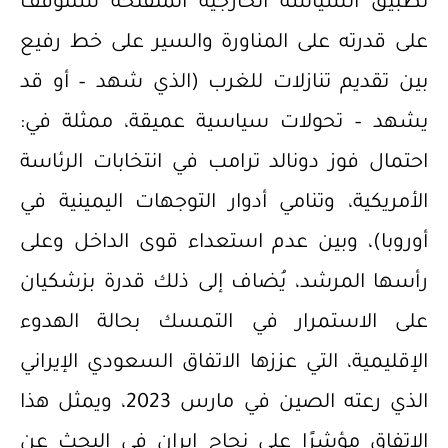
تطبيق السياسة الخارجية المنفتحة ستتوقف
على قدرته على المناورة والسير على خط رفيع
بين تقديم تنازلات للغرب (الذي شهد – أو قد
يشهد – تحولات سياسية عميقة، ممثلة في:
احتمال فوز دونالد ترامب في انتخابات الرئاسة
الأمريكية، وتنامي أدوار التوجهات اليمينية في
أوروبا)، وبين عدم استعداء قوى الداخل وعلى
رأسها المرشد، يُضاف إلى ذلك قدرة بزشكيان
على الاستمرار في التمسك بحالة الهدوء
الإقليمية، التي عززها الاتفاق السعودي الإيراني
الذي رعته الصين في مارس 2023، ويمثل هذا
الاتفاق مؤشرًا على نجاح إيران في البحث عن