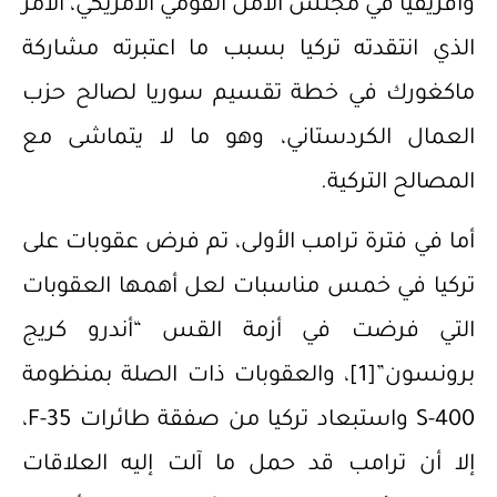
وأفريقيا في مجلس الأمن القومي الأمريكي، الأمر
الذي انتقدته تركيا بسبب ما اعتبرته مشاركة
ماكغورك في خطة تقسيم سوريا لصالح حزب
العمال الكردستاني، وهو ما لا يتماشى مع
المصالح التركية.
أما في فترة ترامب الأولى، تم فرض عقوبات على
تركيا في خمس مناسبات لعل أهمها العقوبات
التي فرضت في أزمة القس “أندرو كريج
برونسون”
[1]
، والعقوبات ذات الصلة بمنظومة
S-400 واستبعاد تركيا من صفقة طائرات F-35،
إلا أن ترامب قد حمل ما آلت إليه العلاقات