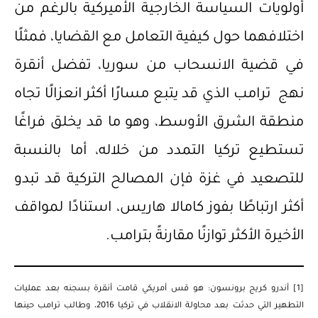
أولويات السياسة الخارجية الأميركية بالرغم من
اختلافهما حول كيفية التعامل مع القضايا، فمثلًا
في قضية الانسحاب من سوريا، تفضل أنقرة
نهج ترامب الذي قد يتبع مسارًا أكثر انعزالًا تجاه
منطقة الشرق الأوسط، وهو ما قد يخلق فراغًا
تستطيع تركيا التمدد من خلاله، أما بالنسبة
للتصعيد في غزة فإن المصالح التركية قد تبدو
أكثر ارتباطًا بفوز كامالا هاريس، استنادًا لمواقف
الأخيرة الأكثر توازنًا مقارنةً بترامب.
[1]
أندرو كريج برونسون: هو قس أمريكي قامت أنقرة بسجنه بعد عمليات
التطهير التي حدثت بعد محاولة الانقلاب في تركيا 2016، وطالب ترامب حينها