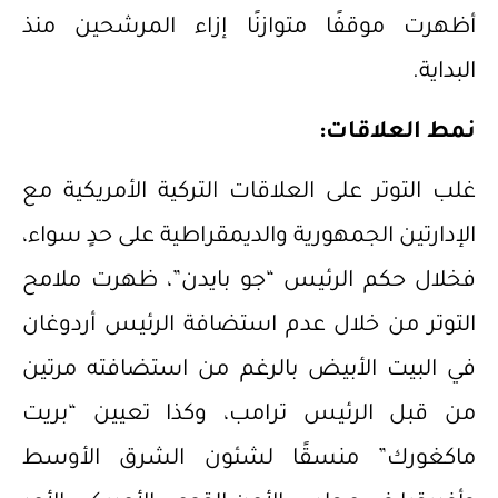
أظهرت موقفًا متوازنًا إزاء المرشحين منذ
البداية.
نمط العلاقات:
غلب التوتر على العلاقات التركية الأمريكية مع
الإدارتين الجمهورية والديمقراطية على حدٍ سواء،
فخلال حكم الرئيس “جو بايدن”، ظهرت ملامح
التوتر من خلال عدم استضافة الرئيس أردوغان
في البيت الأبيض بالرغم من استضافته مرتين
من قبل الرئيس ترامب، وكذا تعيين “بريت
ماكغورك” منسقًا لشئون الشرق الأوسط