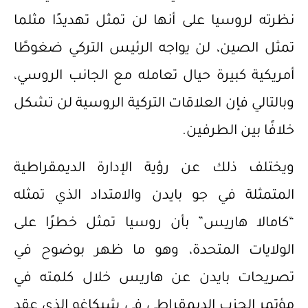
نظرته لروسيا على أنها لن تمثل تهديدًا مثلما
تمثل الصين، لن يواجه الرئيس التركي ضغوطًا
أمريكية كبيرة حيال تعامله مع الجانب الروسي،
وبالتالي فإن العلاقات التركية الروسية لن تشكل
خلافًا بين الطرفين.
ويختلف ذلك عن رؤية الإدارة الديمقراطية
المتمثلة في جو بايدن والامتداد الذي تمثله
“كامالا هاريس” بأن روسيا تمثل خطرًا على
الولايات المتحدة، وهو ما ظهر بوضوح في
تصريحات بايدن عن هاريس خلال كلمته في
مؤتمر الحزب الديمقراطي في شيكاغو الذي عقد