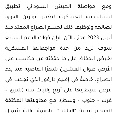
ومع مواصلة الجيش السوداني تطبيق
استراتيجيته العسكرية لتغيير موازين القوى
لصالحه وتوظيف ذلك لحسم الصراع الممتد منذ
أبريل 2023 وحتى الآن، فإن قوات الدعم السريع
سوف تزيد من حدة مواجهاتها العسكرية
بغرض الحفاظ على ما حققته من مكاسب على
الأرض طوال العشرين شهرًا الماضية منذ بدء
الصراع، خاصةً في إقليم دارفور الذي نجحت في
فرض سيطرتها على أربع ولايات منه (شرق –
غرب – جنوب – وسط)، مع محاولاتها المكثفة
لاقتحام مدينة “الفاشر” عاصمة ولاية شمال