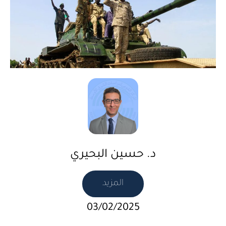
د. حسين البحيري
المزيد
03/02/2025