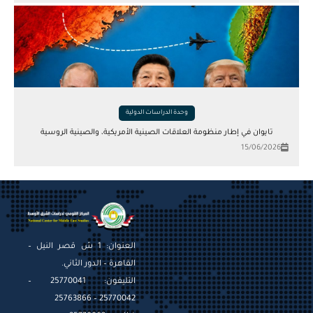
وحدة الدراسات الدولية
تايوان في إطار منظومة العلاقات الصينية الأمريكية، والصينية الروسية
15/06/2026
العنوان: 1 ش قصر النيل –
القاهرة – الدور الثاني.
التليفون: 25770041 –
25770042 – 25763866