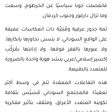
فانفصلت جوبا سياسيًا عن الخرطوم، وسعت
وما تزال دارفور وجنوب كردفان.
ثمة جذور عرقية وقَبَليِّة ذات انعكاسات عميقة
على الواقع السوداني، لا يتسنى تجاوزها بإنكارها،
ولا عبورها بالقفز فوقها، ولا إذابتها بمُرَكَّب
إكسير إسلامي/عربي ينشد هوية واحدة بالضرورة
للمتعدد بالطبيعة.
هذه التفاعلات المعقدة تتم في وسط أكثر
تعقيدًا؛ فالمجتمع السوداني مُسَيَّس بثقافة
تكوينه المتعدد الأعراق، ومثقف بتأثير مفكريه