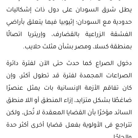
يطل شرق السودان على دول ذات إشكاليات
حدودية مع السودان؛ إثيوبيا فيما يتعلق بأراضي
الفشقة الزراعية بالقضارف، وإريتريا اتصالًا
بمنطقة كسلا، ومصر بشأن مثلث حلايب.
دخول الصراع كما حدث حتى الآن لفترة دائرة
الصراعات المجمدة لفترة قد تطول أكثر، وإن
كان تفاقم الأزمة الإنسانية بات يمثل عنصرًا
ضاغطًا بشكل متزايد، إزاء المنطق أو اللا منطق
السائد مؤخرًا بأن القضايا المعقدة لا تُحل، ولكن
تتراجع فى الأولوية بفعل قضايا أخرى أكثر حدة