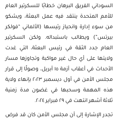
السوداني الفريق البرهان خطابًا للسكرتير العام
للأمم المتحدة ينتقد فيه عمل البعثة، ويشكو
من سوء إدارة وانحياز رئيسها (الألماني “فولكر
بيرتس”) ويطالب باستبداله. ولكن السكرتير
العام جدد الثقة في رئيس البعثة، التي غدت
ولايتها على أي حال غير مواكبة وتجاوزها مسار
الأحداث في أعقاب أزمة ١٥ أبريل، وصولًا إلى قرار
مجلس الأمن في أول ديسمبر ٢٠٢٣ بإنهاء ولاية
هذه المهمة وسحبها في غضون مدة زمنية
ثلاثة أشهر انتهت في ٢٩ فبراير ٢٠٢٤.
تجدر الإشارة إلى أن مجلس الأمن كان قد فرض