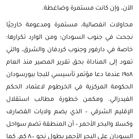
الآن، وإن كانت مستمرة وضاغطة.
محاولات انفصالية، مستمرة ومدعومة خارجيًا
نجحت في جنوب السودان؛ ومن الوارد تكرارها؛
خاصة في دارفور وجنوب كردفان والشرق، والتي
تعود إلى المناداة بحق تقرير المصير منذ العام
١٩٥٨ عندما دعا مؤتمر تأسيسي للبجا ببورسودان
الحكومة المركزية في الخرطوم لاعتماد الحكم
الفيدرالي. ومكمن خطورة مطالب استقلال
الإقليم الشرقي – الذي يضم ولايات القضارف
وكسلا والبحر الأحمر – أن المنطقة تضم سواحل
السودان على البحر الأحمر بطول نحو ٨٠٠ كم، كما