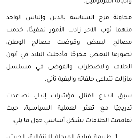
وأدبائه المرموقين.
محاولة مزج السياسة بالدين وإلباس الواحد
منهما ثوب الآخر زادت الأمور تعقيدًا، خدمت
مصالح البعض وقوضت مصالح الوطن،
تصورها البعض مخرجًا فأدخلت البلاد في أتون
الخلاف والاضطراب والفوضى في مسلسل
مازالت تتداعى حلقاته والبقية تأتي.
سبق اندلاع القتال مؤشرات إنذار، تصاعدت
تدريجيًا مع تعثر العملية السياسية، حيث
تفاقمت الخلافات بشكل أساسي حول ما يلي:
طبيعة قيادة المرحلة الانتقالية، الجيش