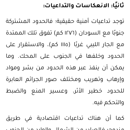
ثانيًا: الانعكاسات والتداعيات:
توجد تداعيات أمنية حقيقية؛ فالحدود المشتركة
جنوبًا مع السودان (١٢٧٦ كم) تفوق تلك الممتدة
مع الجار الليبي غربًا (١١١٥ كم)، والاستقرار على
الحدود وخلفها في الجنوب على المحك. وما
يمكن أن ينفذ عبر هذه الحدود من بشر ومواد
وإرهاب وتهريب ومختلف صور الجرائم العابرة
للحدود خطير الأثر، وعسير المنع والضبط
والتحكم فيه.
كما أن هناك تداعيات اقتصادية في طريق