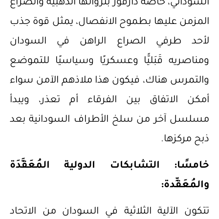
السوداني، خاصة دارفور بثرواتها الذهبية والصراع
المزمن عليها بطموح الانفصال، يمثل قوة جذب
لأحد طرفي الصراع الراهن في السودان
ومناصريه قَبَليًّا وعسكريًا وسياسيًا للتموضع
والتمرس هناك، فيكون هذا ملاذهم الآمن سواء
أمكن الاتفاق بين الفرقاء أم تعذر، ويبدأ
مسلسل آخر من سلخ الأطراف السودانية بعد
ذبح مركزها.
خامسًا: التشابكات الدولية المُعَقَّدَة
والمُعَقِّدة:
تتكون الآلية الثلاثية في السودان من الاتحاد