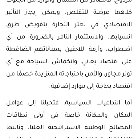
مزدوج؛ فالصادر من الشمال والوارد من الجنوب
كلاهما عرضة للتقلص، ويمكن إيجاز التأثير
الاقتصادي في تعثر التجارة بتقويض طرق
انسيابها، والاستثمار النافر بالضرورة من أي
اضطراب، وأزمة اللاجئين بمعاناتهم الضاغطة
على اقتصاد يعاني، وانكماش السياحة مع أي
توتر مجاور، والأمن باحتياجاته المتزايدة خصمًا من
اقتصاد بحاجة إلى موارد إضافية.
أما التداعيات السياسية، فتحيلنا إلى عوامل
المكان والمكانة خاصة في أولى نطاقات
المصالح الوطنية الاستراتيجية العليا، وثانيها