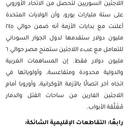
اللاجئين السوريين لتحصل من الاتحاد الأوروبي
على ستة مليارات يورو، وأن الولايات المتحدة
أعلنت مع بدايات الأزمة أنه ضمن حوالي ٢٤٥
مليون دولار ستقدمها لدول الجوار السوداني
للتعامل مع عبء اللاجئين ستمنح مصر حوالي ٦
مليون دولار فقط. إن المساهمات الغربية
والدولية محدودة ومتقاعسة، وأولوياتها في
اتجاه آخر اتصالًا بالأزمة الأوكرانية، وأوروبا أمام
اللاجئين الفارين من ساحات القتل والدمار
مُغَلَّقة الأبواب.
رابعًا: التقاطعات الإقليمية
ال
شائكة: