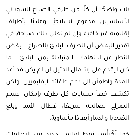
بات واضحًا أن كلًا من طرفي الصراع السوداني
الأساسيين مدعوم تسليحيًا وماديًا بأطراف
إقليمية غير خافية وإن لم تعلن ذلك صراحة، في
تقدير البعض أن الطرف البادئ بالصراع – بغض
النظر عن الاتهامات المتبادلة بمن البادئ – ما
كان ليقدم على إشعال الفتيل إن لم يكن قد أعد
العدة واطمأن إلى دعم حلفائه الإقليميين. ولكن
تكشف خطأ حسابات كل طرف بإمكان حسم
الصراع لصالحه سريعًا، فطال الأمد وبلغ
الضحايا والدمار أبعادًا مأساوية.