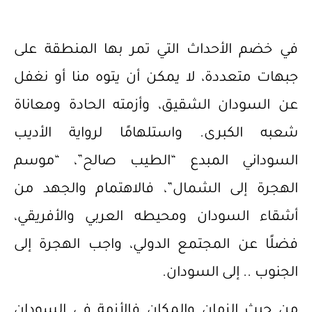
في خضم الأحداث التي تمر بها المنطقة على
جبهات متعددة، لا يمكن أن يتوه منا أو نغفل
عن السودان الشقيق، وأزمته الحادة ومعاناة
شعبه الكبرى. واستلهامًا لرواية الأديب
السوداني المبدع “الطيب صالح”، “موسم
الهجرة إلى الشمال”، فالاهتمام والجهد من
أشقاء السودان ومحيطه العربي والأفريقي،
فضلًا عن المجتمع الدولي، واجب الهجرة إلى
الجنوب .. إلى السودان.
من حيث الزمان والمكان فالأزمة في السودان