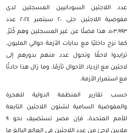
عدد اللاجئين السودانيين المسجلين لدى
مفوضية اللاجئين حتى ٢٠ سبتمبر ٢٠٢٤ عدد
٥٠٣,٩٩٣، هذا فضلًا عن غير المسجلين وهم كُثرٌ.
كما نزح داخليًا مع بدايات الأزمة حوالي المليون،
تزايدوا لاحقًا وتحول عدد منهم بدورهم إلى
لاجئين مع ازدياد الأحوال تأزمًا، وما زال هذا حادثًا
مع استمرار الأزمة.
حسب تقارير المنظمة الدولية للهجرة
والمفوضية السامية لشئون اللاجئين التابعة
للأمم المتحدة، فإن مصر تستضيف نحو ٩
ملايين لاجئ من عدد اللاجئين في العالم البالغ ما