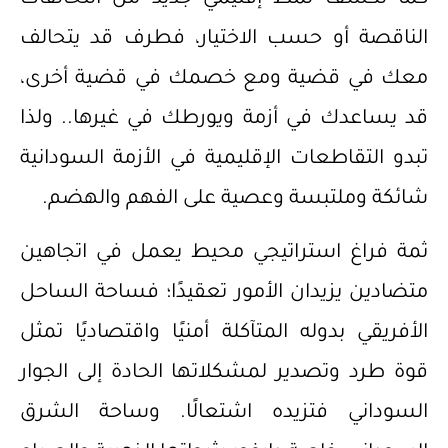
كما تَكَشَّف نمط إقليمي جديد من التحالفات
الناقصة أو حسب الاختيار، فطرف قد يتحالف
معك في قضية ومع خصمك في قضية أخرى،
قد يساعدك في أزمة ويورطك في غيرها.. ولذا
تبدو التقاطعات الإقليمية في الأزمة السودانية
شائكة وملتبسة وعصية على الفهم والهضم.
ثمة فراغ استراتيجي محيط يعمل في اتجاهين
متضادين يزيدان الأمور تعقيدًا؛ فساحة الساحل
الأفريقي بدوله المتآكلة أمنيًا واقتصاديًا تمثل
قوة طرد وتصدير لمشكلاتها الحادة إلى الجوار
السوداني فتزيده اشتعالًا. وساحة الشرق