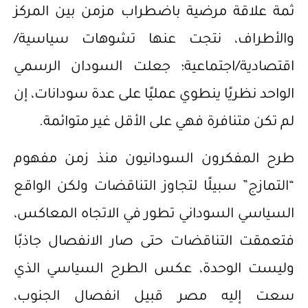
ثمة علاقة مرضية باضطراب مزمن بين المركز
والأطراف، نتجت عنها تشوهات سياسية/
اقتصادية/اجتماعية؛ جعلت السودان الرسمي
الواحد نظريًا ينطوي عمليًا على عدة سودانات، إن
لم تكن متنافرة فهي على الأقل غير متوائمة.
طرح المفكرون السودانيون منذ زمن مفهوم
“التمازج” سبيلًا لتجاوز التناقضات ولكن الواقع
السياسي السوداني تطور في الاتجاه المعاكس،
فتعمقت التناقضات حتى صار الانفصال جاذبًا
وليست الوحدة، عكس الطرح السياسي الذي
سعت إليه مصر قبيل انفصال الجنوب،