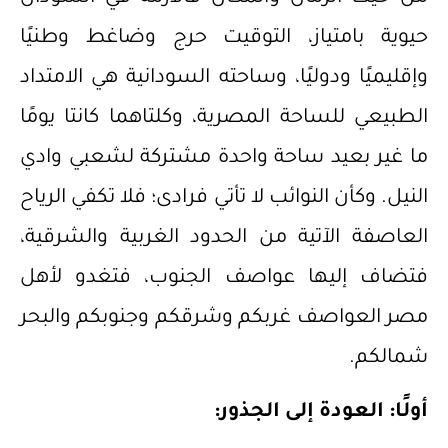
حيوية بامتياز، التوقيت حرج وضاغط وطنيًا
وإقليميًا ودوليًا، وساحته السودانية هي الامتداد
الطبيعي للساحة المصرية، وكلتاهما كانتا يومًا
ما غير بعيد ساحة واحدة مشتركة لشعبي وادي
النيل. وكأن النوائب لا تأتي فرادى؛ فلا تكفي الرياح
العاصفة الآتية من الحدود الغربية والشرقية،
فتضاف إليها عواصف الجنوب، فتغدو لأهل
مصر العواصف غربكم وشرقكم وجنوبكم والبحر
شمالكم.
أول
ا
: العودة إلى الجذور: