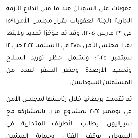
عقوبات على السودان منذ ما قبل اندلاع الأزمة
الجارية (لجنة العقوبات بقرار مجلس الأمن١٥٩١
في ٢٩ مارس ٢٠٠٥)، وقد تم مؤخرًا تمديد ولايتها
بقرار مجلس الأمن ٢٧٥٠ في ١١ سبتمبر ٢٠٢٤ حتى ١٢
سبتمبر ٢٠٢٥؛ وتشمل حظر توريد السلاح
وتجميد الأرصدة وحظر السفر لعدد من
المسئولين السودانيين.
ثم تقدمت بريطانيا خلال رئاستها لمجلس الأمن
في نوفمبر ٢٠٢٤ بمشروع قرار، بالمشاركة مع
سيراليون، يطالب الأطراف المتحاربة في
السودان بوقف القتال وحماية المدنيين