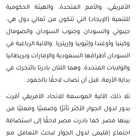
الأفريقي، والأمم المتحدة، والهيئة الحكومية
للتنمية (الإيجاد) التي تتكون من ثماني دول هي:
جيبوتي والسودان وجنوب السودان والصومال
وكينيا وأوغندا وإثيوبيا وإريتريا. والآلية الرباعية في
السودان أطرافها السعودية والإمارات وبريطانيا
والولايات المتحدة. وهما اللتان بادرتا بالتحرك في
بداية الأزمة، قبل أن تصاب لاحقًا بالجمود.
تلا ذلك الآلية الموسعة للاتحاد الأفريقي أقرت
بدور لدول الجوار الأكثر تأثرًا وضمنيًا وفعليًا من
بينها مصر. كما بادرت مصر لاحقًا إلى استضافة
اجتماع إقليمي لدول الجوار لبحث التعامل مع