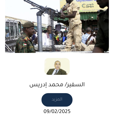
السفير/ محمد إدريس
المزيد
09/02/2025