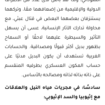
السوداني، ولذا فلا بأس لدى عدد من الأطراف
الدولية والإقليمية من إضعافهما معًا، وتركهما
يستنزفان بعضهما البعض في قتال عبثي، مع
محاولة تدارك الآثار الإنسانية، عسى أن يسهل
التأثير والسيطرة عليهما لاحقًا أو السماح
بظهور بديل أكثر قبولًا ومصداقية. والحسابات
الغربية تستهدف أن يكون البديل مدنيًا على
حساب المكون العسكري بطرفيه المنقسم
على ذاته بذاته لذاته ومصالحه بالأساس.
سادسًا: في مجريات مياه النيل والعلاقات
مع إثيوبيا والسد الإثيوبي: