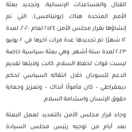
القتال والمساعدات الإنسانية، وتجديد بعثة
الأمم المتحدة هناك (يونيتامس)، التي تم
إنشاؤها بقرار مجلس الأمن ٢٥٢٤ لعام ٢٠٢٠، لمدة
١٢ شهرًا تم تجديدها عدة مرات آخرها في ٢ يونيو
٢٠٢٣ لمدة ستة أشهر. وهي بعثة سياسية خاصة
ليست قوات لحفظ السلام، كانت ولايتها تقديم
الدعم للسودان خلال انتقاله السياسي لحكم
ديمقراطي – كان مأمولًا آنذاك – وتعزيز وحماية
حقوق الإنسان واستدامة السلام.
وجاء قرار مجلس الأمن بالتمديد لعمل البعثة
بعد أيام من توجيه رئيس مجلس السيادة