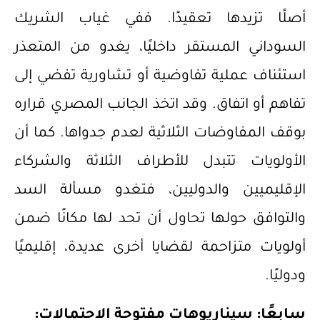
أصلًا تزيدها تعقيدًا. ففي غياب الشريك
السوداني المستقر داخليًا، يغدو من المتعذر
استئناف عملية تفاوضية أو تشاورية تفضي إلى
تفاهم أو اتفاق. وقد اتخذ الجانب المصري قراره
بوقف المفاوضات الثلاثية لعدم جدواها. كما أن
الأولويات تتبدل للأطراف الثلاثة والشركاء
الإقليميين والدوليين، فتغدو مسألة السد
والتوافق حولها تحاول أن تحد لها مكانًا ضمن
أولويات متزاحمة لقضايا أخرى عديدة، إقليميًا
ودوليًا.
سابعًا: سيناريوهات مفتوحة الاحتمالات: