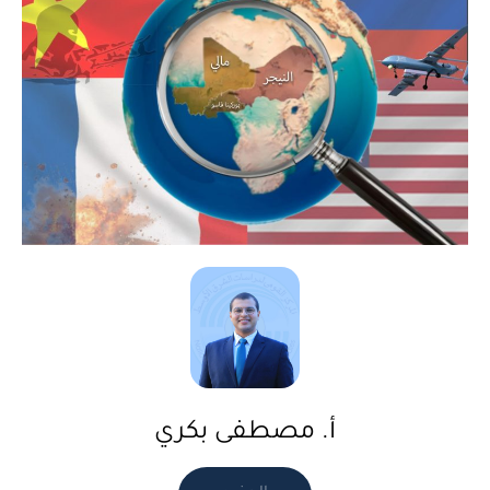
أ. مصطفى بكري