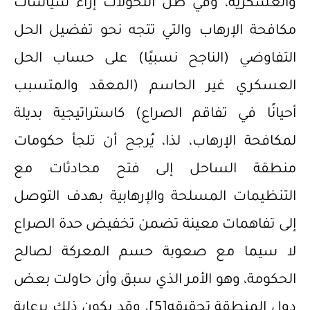
والعسكرية، وفي ظل التحولات إزاء سياسات
مكافحة الإرهاب والتي تتجه نحو تفضيل الحل
التفاوضي (الناجح نسبيًا) على حساب الحل
العسكري غير الحاسم (المعقد والمتسبب
أحيانًا في تفاقم الصراع) كاستراتيجية بديلة
لمكافحة الإرهاب، لذا، يُرجح أن تلجأ حكومات
منطقة الساحل إلى فتح محادثات مع
التنظيمات المسلحة والإرهابية بهدف التوصل
إلى تفاهمات معينة تضمن تخفيض حدة الصراع
لا سيما مع صعوبة حسم المعركة لصالح
الحكومة، وهو الأمر الذي سبق وأن حاولت بعض
دول المنطقة تحقيقه
[5]
، وقد يكون ذلك برعاية