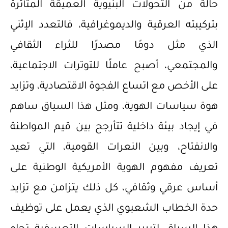
حالة من التحولات البنيوية العميقة المتأثرة
بتركيبته العرقية والديموغرافية، فالتعدد الإثني
الذي مثل دومًا مصدرًا للثراء الثقافي
والمجتمعي، أصبح عاملًا للتوترات الاجتماعية،
على الأخص مع اتساع الفجوة الاقتصادية، وتزايد
هوة سياسات الهوية، ومثل هذا السياق ساهم
في إيجاد بيئة داخلية تتأرجح بين قيم المواطنة
والانفتاح، وبين النعرات القومية، التي تعيد
تعريف مفهوم الهوية الأمريكية الوطنية على
أساس عرقي وثقافي، كل ذلك يتزامن مع تزايد
حدة الخطاب الشعبوي الذي يعمل على توظيف