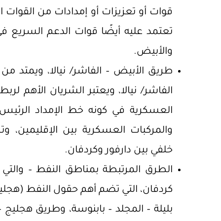
قوات أو تعزيزات أو إمدادات من القوات ا
تعتمد عليه أيضًا قوات الدعم السريع 
والأبيض.
طريق الأبيض – الفاشر/ نيالا، ويمتد من 
الفاشر/ نيالا، ويعتبر الشريان الأهم لر
العسكرية في كونه خط الإمداد الرئيس 
والمركبات العسكرية بين الإقليمين،
خلفي بين دارفور وكردفان.
الطرق المرتبطة بمناطق النفط – والتي ت
كردفان، التي تضم أهم حقول النفط (هجليج
بليلة – المجلد – بابنوسة، وطريق هجليج 