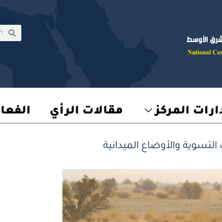
rch
earch
رات المركز
مقالات الرأي
الفعا
لتسوية والأوضاع الميدانية