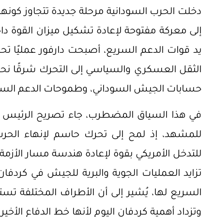
دخلت الحرب السودانية مرحلة جديدة تتجاوز كونها 
إلى معركة مفتوحة لإعادة تشكيل ميزان القوة د
يد قوات الدعم السريع، أصبحت دارفور عمليًا ت
الثقل العسكري والسياسي إلى التحرك شرقًا نحو إ
حسابات الجيش السوداني، وطموحات الدعم السريع
في هذا السياق المضطرب، جاء تصريح الرئيس الأم
للمشهد، إذ لمح إلى تحرك حاسم لإنهاء الحرب
للتدخل الأمريكي بقوة لإعادة هندسة مسار الأزمة 
تزايد العمليات الجوية والبرية للجيش في كردف
السريع لها، يُشير إلى أن الأطراف المختلفة تس
وتزداد أهمية كردفان اليوم لأنها خط الدفاع الأ