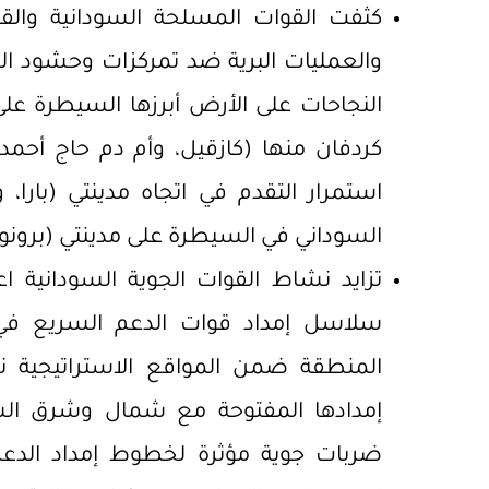
كثفت القوات المسلحة السودانية والق
والعمليات البرية ضد تمركزات وحشود ال
النجاحات على الأرض أبرزها السيطرة ع
كردفان منها (كازقيل، وأم دم حاج أحمد
استمرار التقدم في اتجاه مدينتي (بارا
السوداني في السيطرة على مدينتي (برونو، 
سلاسل إمداد قوات الدعم السريع في
المنطقة ضمن المواقع الاستراتيجية ن
إمدادها المفتوحة مع شمال وشرق الس