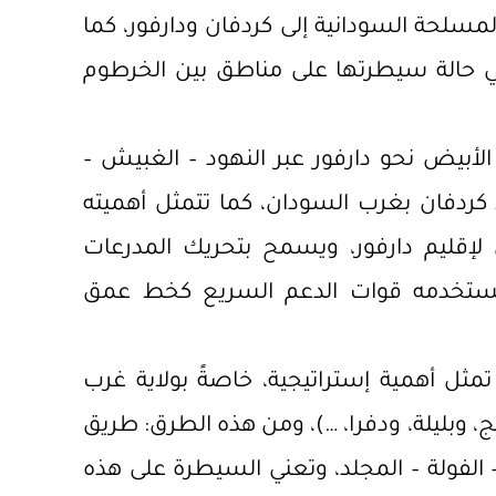
لمسلحة السودانية إلى كردفان ودارفور، كما
في حالة سيطرتها على مناطق بين الخرطوم
الأبيض نحو دارفور عبر النهود – الغبيش –
بط كردفان بغرب السودان، كما تتمثل أهميته
لإقليم دارفور، ويسمح بتحريك المدرعات
 وتستخدمه قوات الدعم السريع كخط عمق
مثل أهمية إستراتيجية، خاصةً بولاية غرب
، وبليلة، ودفرا، …)، ومن هذه الطرق: طريق
– الفولة – المجلد، وتعني السيطرة على هذه