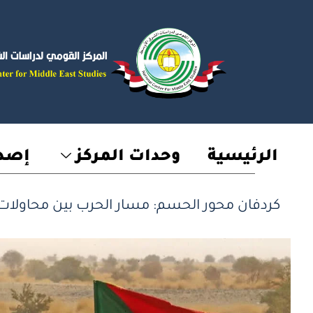
خطي
لى
لمحتوى
الرئيسية
وحدات المركز
إصدا
كردفان محور الحسم: مسار الحرب بين محاولات ا