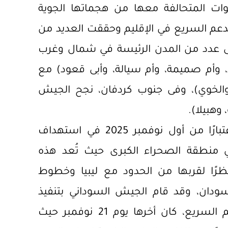
وات المتحالفة معها من هجماتها الجوية
دعم السريع في الإقليم وحققت العديد من
لى عدد من المدن الرئيسة في شمال وغرب
، وأم صميمة، وأم سيالة، وأبى قعود) مع
، والخوي)، وفى جنوب كردفان، نجح الجيش
وهبيلا).
تزايد نشاط القوات الجوية السودانية اعتبارًا من أول نوفمبر 2025 في استهداف
 منطقة الصحراء الكبرى حيث تُعد هذه
ظرًا لقربها من الحدود مع ليبيا وخطوط
ودان، وقد قام الجيش السوداني بتنفيذ
ضربات جوية مؤثرة لخطوط إمداد الدعم السريع، كان أخرها يوم 21 نوفمبر حيث