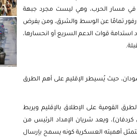
ة في مسار الحرب، وهي ليست مجرد جبهة
ارفور تمامًا عن الوسط والشرق، ومن يفرض
د استدامة قوات الدعم السريع أو انحسارها،
بلة.
ودان، حيث يُسيطر الإقليم على أهم الطرق
طرق القومية على الإطلاق بالإقليم ويربط
ردفان)، ويعد شريان الإمداد الرئيس من
تمثل أهميته العسكرية كونه يسمح بإرسال