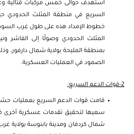
استهدف حوالى خمس مركبات قتالية وعددً
السريع في منطقة المثلث الحدودي حي
خطوط الإمداد هذه على طول غرب السودان، 
المثلث الحدودي وصولًا إلى الفاشر وني
بمنطقة المليحة بولاية شمال دارفور، وذل
الصمود في العمليات العسكرية.
2-قوات الدعم السريع:
قامت قوات الدعم السريع بعمليات حشد 
سعيها لتحقيق تقدمات عسكرية أخرى في 