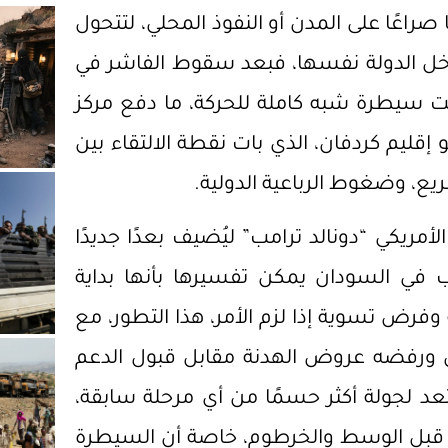
صراعًا على المدن أو النفوذ المحلي، لتتحول
اخل الدولة نفسها، فبعد سقوط الفاشر في
حت سيطرة شبه كاملة للحركة، ما دفع مركز
قليم كردفان، الذي بات نقطة الالتقاء بين
، وضغوط الرباعية الدولية.
ريكي “دونالد ترامب” ليُضيف بعدًا جديدًا
 في السودان يمكن تفسيرها بأنها بداية
وفرض تسوية إذا لزم الأمر، هذا التطور، مع
ان ورفضه عروض الهدنة مقابل قبول الدعم
تعد لجولة أكثر حسمًا من أي مرحلة سابقة،
خير قبل الوسط والخرطوم، خاصة أن السيطرة