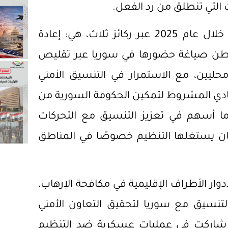
ت التي تنطلق من رد الفعل.
على صعيد مواز، تعززت جهود مكافحة الإرهاب خلال عام 2025 عبر ركائز ثلاث، هي: إعادة
نطن صياغة حضورها في سوريا عبر تقليص
ليين، مع الاستمرار في التنسيق الأمني
تصادي المشروط لتمكين الحكومة السورية من
 ما أسهم في تعزيز التنسيق مع التحركات
كان يستغلها التنظيم خصوصًا في المناطق
لأدوار الأطراف الإقليمية في مكافحة الإرهاب،
تنسيق مع سوريا لتحقيق التعاون الأمني
ن شاركت في عمليات عسكرية ضد التنظيم