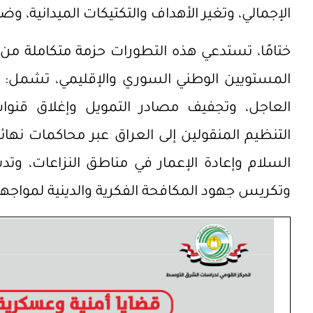
الإجمالي، وتغير الأهداف والتكتيكات الميدانية، 
ختامًا، تستدعي هذه التطورات حزمة متكاملة من ال
المستويين الوطني السوري والإقليمي، تشمل: تعز
العاجل، وتجفيف مصادر التمويل وإغلاق قنوات
التنظيم المنقولين إلى العراق عبر محاكمات نهائي
السلام وإعادة الإعمار في مناطق النزاعات، وتدش
وتكريس جهود المكافحة الفكرية والدينية لمواجه