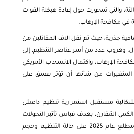
الثة، والتي تمحورت حول إعادة هيكلة القوات
ة في مكافحة الإرهاب.
حولات إضافية جذرية، حيث تم نقل آلاف المقاتلين من
ل، وهروب عدد من أسر عناصر التنظيم، إلى
كافحة الإرهاب، واكتمال الانسحاب الأمريكي
المتغيرات من شأنها أن تؤثر بعمق على
إشكالية مستقبل استمرارية تنظيم داعش
 الكمي المُقارن، بهدف قياس تأثير التحولات
التي شهدتها استراتيجية مكافحة الإرهاب منذ مطلع عام 2025 على حالة التنظيم وحجم