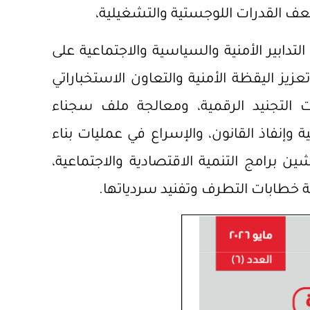
وضعف القدرات اللوجستية والتشغيلية،
تدابير الأمنية والسياسية والاجتماعية على
يز اليقظة الأمنية والتعاون الاستخباراتي
 التجنيد الرقمية، ومعالجة ملف سجناء
ة وإنفاذ القانون، والإسراع في عمليات بناء
ين برامج التنمية الاقتصادية والاجتماعية،
ة خطابات التطرف وتفنيد سردياتها.