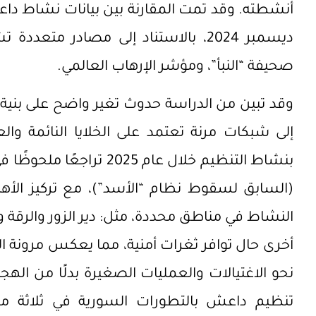
أنشطته. وقد تمت المقارنة بين بيانات نشاط د
ديسمبر 2024، بالاستناد إلى مصادر مت
صحيفة “النبأ”، ومؤشر الإرهاب العالمي.
وقد تبين من الدراسة حدوث تغير واضح على بنية 
إلى شبكات مرنة تعتمد على الخلايا النائمة والع
(السابق لسقوط نظام “الأسد”)، مع تركيز الأه
النشاط في مناطق محددة، مثل: دير الزور والرقة و
أخرى حال توافر ثغرات أمنية، مما يعكس مرونة الت
نحو الاغتيالات والعمليات الصغيرة بدلًا من الهج
تنظيم داعش بالتطورات السورية في ثلاثة 