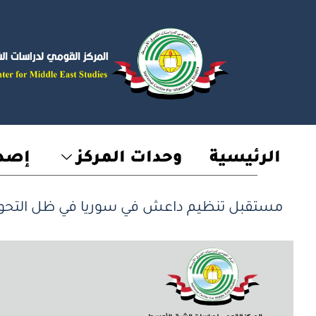
خطي
لى
لمحتوى
الرئيسية
وحدات المركز
إصدا
مستقبل تنظيم داعش في سوريا في ظل التحولا