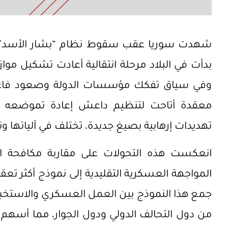
شهدت سوريا عقب سقوط نظام “بشار الأسد” تحول
بدأت في البلاد مرحلة انتقالية أعادت تشكيل موازي
وفي سياق تفكك مؤسسات الدولة وصعود فاعلين
معقدة أتاحت لتنظيم داعش إعادة تموضعه واست
تهديدات إرهابية بصيغ جديدة، تختلف في آلياتها وت
انعكست هذه التحولات على مقاربة مكافحة 
المواجهة العسكرية التقليدية إلى نموذج أكثر تعقيد
جمع هذا النموذج بين العمل العسكري والاستخبار
من دول التحالف الدولي ودول الجوار، مما أسهم