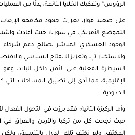
الرؤوس” وتفكيك الخلايا النائمة، بدلًا من العمليا
التموضع الأمريكي في سوريا؛ حيث أعادت واش
الوجود العسكري المباشر لصالح دعم شركاء مح
والاستخباراتي، وتعزيز الانفتاح السياسي والاق
السيطرة الفعلية على الأمن داخل البلاد، وهو
الإقليمية، مما أدى إلى تضييق المساحات التي 
الحدودية.
وأما الركيزة الثانية؛ فقد برزت في التحول الفعال 
حيث نجحت كل من تركيا والأردن والعراق في ال
المكثف، ولم تكتف تلك الدول بالتنسيق، ولك