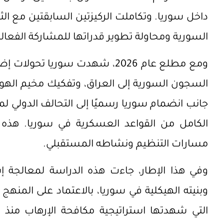
داخل سوريا. وتكاملت الركيزتين السابقتين مع الث
السورية ومحاولة تطوير قدراتها للمشاركة الفعال
ومع مطلع عام 2026، شهدت سوريا ت
السجون السورية إلى العراق، وتفكيك مخيم الهو
جانب انضمام سوريا رسميًا إلى التحالف الدولي لم
الكامل من القواعد العسكرية في سوريا. هذه 
مسارات التنظيم ونشاطه المستقبلي.
وفي هذا الإطار، جاءت هذه الدراسة لمعالجة 
وبنيته الهيكلية في سوريا، بالاعتماد على المنهج