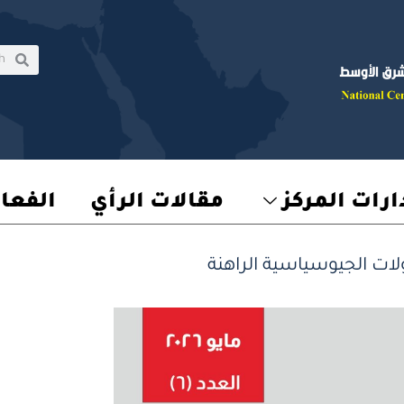
rch
earch
رات المركز
مقالات الرأي
الفعا
ت الجيوسياسية الراهنة