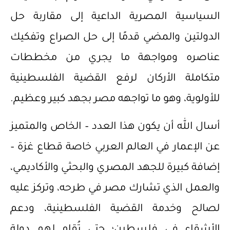
السياسية المصرية الداعية إلى مقاربة حل
الدولتين والمضي قدمًا إلى حل الصراع وتفكيك
عناصره ومواجهة ما يجري من مخططات
متكاملة الأركان لرفع القضية الفلسطينية
للأولوية، وهو ما تواجهه مصر بجهد كبير وعظيم.
أسال الله أن يكون هذا العدد – الخاص والمتميز
عن الإعمار في العالم العربي خاصة قطاع غزة –
إضافة كبيرة للجهد المصري والبحثي والأكاديمي،
والعمل الذي تشارك مصر في طرحه، وتركز عليه
لصالح وخدمة القضية الفلسطينية، ودعم
الأشقاء في فلسطين؛ حتى تُقام لهم دولة