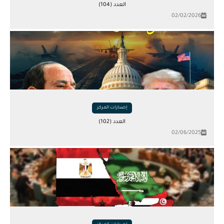
العدد (104)
02/02/2026
إصدارات المركز
العدد (102)
02/06/2025