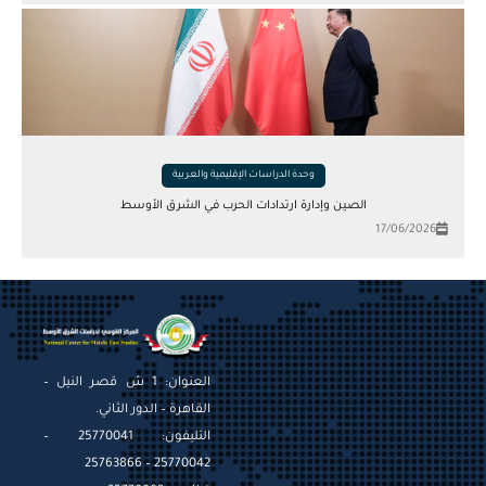
وحدة الدراسات الإقليمية والعربية
الصين وإدارة ارتدادات الحرب في الشرق الأوسط
17/06/2026
العنوان: 1 ش قصر النيل –
القاهرة – الدور الثاني.
التليفون: 25770041 –
25770042 – 25763866