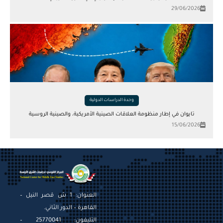
29/06/2026
وحدة الدراسات الدولية
تايوان في إطار منظومة العلاقات الصينية الأمريكية، والصينية الروسية
15/06/2026
العنوان: 1 ش قصر النيل –
القاهرة – الدور الثاني.
التليفون: 25770041 –