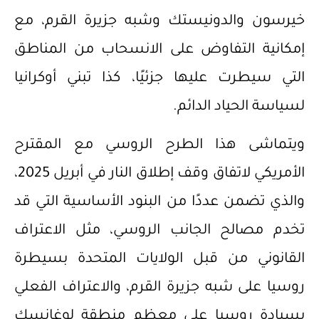
خيرسون والدونيستك وشبه جزيرة القرم، مع
إمكانية التفاوض على الانسحاب من المناطق
التي سيطرت عليها جزئيًا، كذا تبني أوكرانيا
لسياسة الحياد الدائم.
ويتماشى هذا الطرح الروسي مع المقترح
الأمريكي لاتفاق وقف إطلاق النار في أبريل 2025،
والذي تضمن عددًا من البنود الأساسية التي قد
تخدم مصالح الجانب الروسي، مثل الاعتراف
القانوني من قبل الولايات المتحدة بسيطرة
روسيا على شبه جزيرة القرم، والاعتراف الفعلي
بسيادة روسيا على معظم منطقة لوغانسك