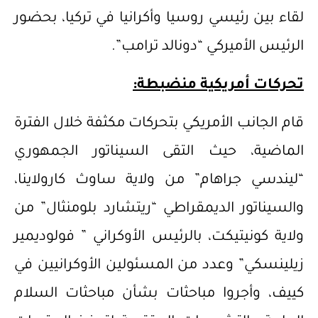
لقاء بين رئيسي روسيا وأكرانيا في تركيا، بحضور
الرئيس الأميركي “دونالد ترامب”.
تحركات أمريكية منضبطة:
قام الجانب الأمريكي بتحركات مكثفة خلال الفترة
الماضية، حيث التقى السيناتور الجمهوري
“ليندسي جراهام” من ولاية ساوث كارولاينا،
والسيناتور الديمقراطي “ريتشارد بلومنثال” من
ولاية كونيتيكت، بالرئيس الأوكراني ” فولوديمير
زيلينسكي” وعدد من المسئولين الأوكرانيين في
كييف، وأجروا مباحثات بشأن مباحثات السلام