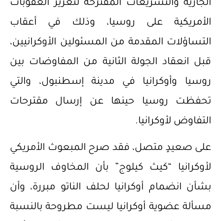
الجارية والتشريعات المقترحة لتعزيز العقوبات
الأمريكية على روسيا، وذلك في أعقاب
التساؤلات المقدمة من المسئولين الأوكرانيين،
قبل انعقاد الجولة الثانية من المفاوضات بين
روسيا وأوكرانيا في مدينة إسطنبول، والتي
تحفظت روسيا حينها عن إرسال مقترحات
التفاوض لأوكرانيا.
على صعيدٍ متصل، فقد صرح المبعوث الأمريكي
لأوكرانيا “كيث كيلوج” بأن المخاوف الروسية
بشأن انضمام أوكرانيا لحلف الناتو مبررة، وأن
مسألة عضوية أوكرانيا ليست مطروحة بالنسبة