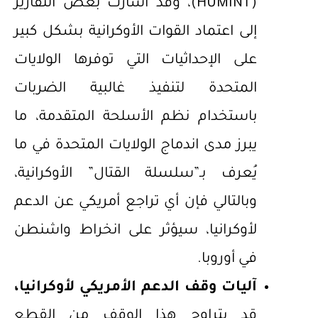
(HUMINT)، وقد أشارت بعض التقارير
إلى اعتماد القوات الأوكرانية بشكل كبير
على الإحداثيات التي توفرها الولايات
المتحدة لتنفيذ غالبية الضربات
باستخدام نظم الأسلحة المتقدمة، ما
يبرز مدى اندماج الولايات المتحدة في ما
يُعرف بـ”سلسلة القتال” الأوكرانية،
وبالتالي فإن أي تراجع أمريكي عن الدعم
لأوكرانيا، سيؤثر على انخراط واشنطن
في أوروبا.
آليات وقف الدعم الأمريكي لأوكرانيا،
قد يتراوح هذا الوقف من القطع