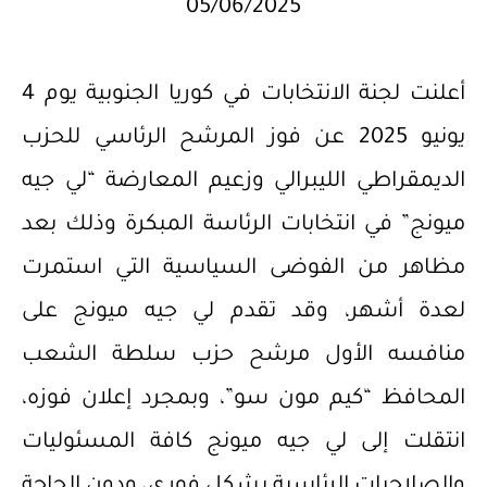
05/06/2025
أعلنت لجنة الانتخابات في كوريا الجنوبية يوم 4
يونيو 2025 عن فوز المرشح الرئاسي للحزب
الديمقراطي الليبرالي وزعيم المعارضة “لي جيه
ميونج” في انتخابات الرئاسة المبكرة وذلك بعد
مظاهر من الفوضى السياسية التي استمرت
لعدة أشهر، وقد تقدم لي جيه ميونج على
منافسه الأول مرشح حزب سلطة الشعب
المحافظ “كيم مون سو”، وبمجرد إعلان فوزه،
انتقلت إلى لي جيه ميونج كافة المسئوليات
والصلاحيات الرئاسية بشكل فوري، ودون الحاجة