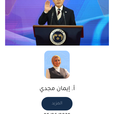
أ. إيمان مجدي
المزيد