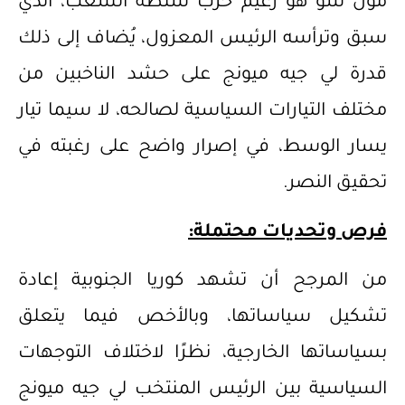
مون سو هو زعيم حزب سلطة الشعب، الذي
سبق وترأسه الرئيس المعزول، يُضاف إلى ذلك
قدرة لي جيه ميونج على حشد الناخبين من
مختلف التيارات السياسية لصالحه، لا سيما تيار
يسار الوسط، في إصرار واضح على رغبته في
تحقيق النصر.
فرص وتحديات محتملة:
من المرجح أن تشهد كوريا الجنوبية إعادة
تشكيل سياساتها، وبالأخص فيما يتعلق
بسياساتها الخارجية، نظرًا لاختلاف التوجهات
السياسية بين الرئيس المنتخب لي جيه ميونج