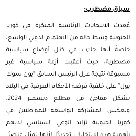
سياق مضطرب:
عُقدت الانتخابات الرئاسية المبكرة في كوريا
الجنوبية وسط حالة من الاهتمام الدولي الواسع،
خاصةً أنها جاءت في ظل أوضاع سياسية
مضطربة، حيث أعقبت أزمة سياسية غير
مسبوقة نتيجة عزل الرئيس السابق “يون سوك
يول” على خلفية فرضه الأحكام العرفية في البلاد
بشكل مفاجئ في مطلع ديسمبر 2024،
وتعكس المشاركة الواسعة للمواطنين في
كوريا الجنوبية تزايد الوعي السياسي لديهم
بأهمية هذه الانتخابات تحديدًا، لأنها تمثل عنصرًا