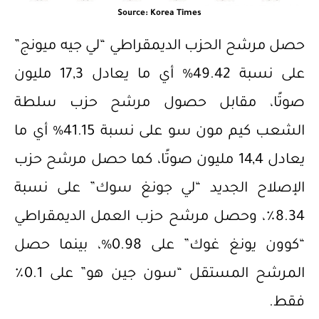
Source: Korea Times
حصل مرشح الحزب الديمقراطي “لي جيه ميونج”
على نسبة 49.42% أي ما يعادل 17,3 مليون
صوتًا، مقابل حصول مرشح حزب سلطة
الشعب كيم مون سو على نسبة 41.15% أي ما
يعادل 14,4 مليون صوتًا، كما حصل مرشح حزب
الإصلاح الجديد “لي جونغ سوك” على نسبة
8.34٪، وحصل مرشح حزب العمل الديمقراطي
“كوون يونغ غوك” على 0.98%، بينما حصل
المرشح المستقل “سون جين هو” على 0.1٪
فقط.