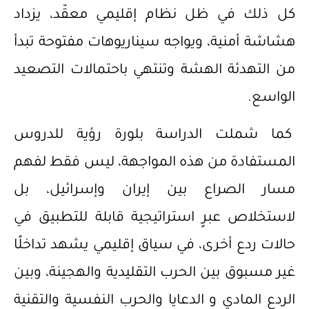
كل ذلك في ظل نظام إقليمي معقّد، يزداد
هشاشة أمنية، ويواجه سيناريوهات مفتوحة تبدأ
من التهدئة الهشة وتنتهي باحتمالات التصعيد
الواسع.
كما شملت الدراسة بلورة رؤية للدروس
المستفادة من هذه المواجهة، ليس فقط لفهم
مسار الصراع بين إيران وإسرائيل، بل
لاستخلاص عبرٍ استراتيجية قابلة للتطبيق في
حالات ردع أخرى، في سياق إقليمي يشهد تداخلًا
غير مسبوق بين الحرب التقليدية والهجينة، وبين
الردع المادي و الدعايا والحرب النفسية والتقنية