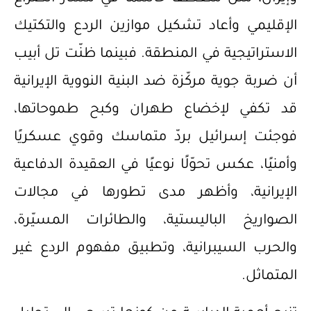
الإقليمي وأعاد تشكيل موازين الردع والتكتيك
الاستراتيجية في المنطقة. فبينما ظنّت تل أبيب
أن ضربة جوية مركّزة ضد البنية النووية الإيرانية
قد تكفي لإخضاع طهران وكبح طموحاتها،
فوجئت إسرائيل بردّ متماسك وقوي عسكريًا
وأمنيًا، عكس تحوّلًا نوعيًا في العقيدة الدفاعية
الإيرانية، وأظهر مدى تطورها في مجالات
الصواريخ الباليستية، والطائرات المسيّرة،
والحرب السيبرانية، وتطبيق مفهوم الردع غير
المتماثل.