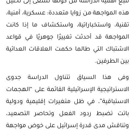
تنبع أهمية الدراسة من كونها تسعى إلى تحليل
هذه المواجهة من زوايا متعددة: عسكرية، أمنية،
تقنية، واستخباراتية، واستكشاف ما إذا كانت
المواجهة قد أحدثت تغييرًا جوهريًا في قواعد
الاشتباك التي طالما حكمت العلاقات العدائية
بين الطرفين.
وفى هذا السياق تتناول الدراسة جدوى
الاستراتيجية الإسرائيلية القائمة على “الهجمات
الاستباقية”، في ظل متغيرات إقليمية ودولية
باتت تضبط ردود الفعل وتحاصر التصعيد،
وتناقش مدى قدرة إسرائيل على خوض مواجهة