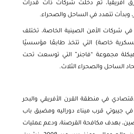
ق أفريقيا، ثم دخلت شركات ذات قدرات
ر، وبدأت تتمدد في الساحل والصحراء.
في شركات الأمن الصينية الخاصة،
تختلف
رية خاصة) التي تتخذ طابعًا مؤسسيًا
يكلة مجموعة “فاجنر” التي توسعت تحت
اد الساحل والصحراء الثلاث.
قتصادي في منطقة القرن الأفريقي والبحر
ي جيبوتي قرب ميناء دوراليه ومضيق باب
ج أراضي الصين، بهدف مكافحة القرصنة، ودعم عمليات