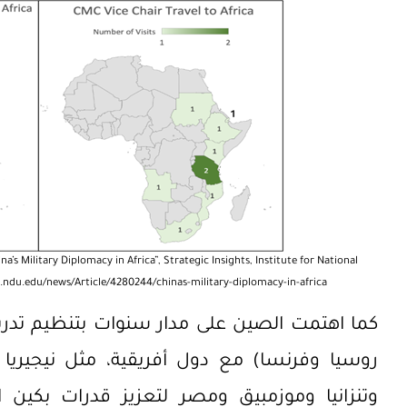
’s Military Diplomacy in Africa”, Strategic Insights, Institute for National
s.ndu.edu/news/Article/4280244/chinas-military-diplomacy-in-africa/
كما اهتمت الصين على مدار سنوات بتنظيم تدري
روسيا وفرنسا) مع دول أفريقية، مثل نيجيريا و
وتنزانيا وموزمبيق ومصر لتعزيز قدرات بكين ال