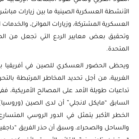
الأنشطة العسكرية الصينية ما بين زيارات مباشرة لك
العسكرية المشتركة، وزيارات الموانئ، والخدمات ا
وتحقيق بعض معايير الردع التي تجعل من الص
المتحدة.
ويحظى الحضور العسكري للصين في أفريقيا 
الغربية، من أجل تحديد المخاطر المرتبطة بالتحر
تداعيات طويلة الأمد على المصالح الأمريكية، فف
السابق “مايكل لانجلي” أن لدى الصين (وروسيا)
الخطر الأكبر يتمثل في الدور الروسي المتسا
والساحل والصحراء، وسبق أن حذر الفريق “داجفين 