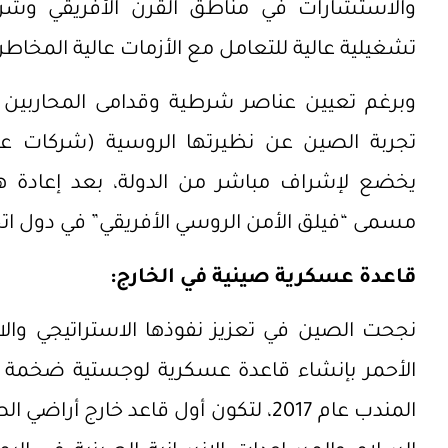
والاستشارات في مناطق القرن الأفريقي وشر
تشغيلية عالية للتعامل مع الأزمات عالية المخاط
وبرغم تعيين عناصر شرطية وقدامى المحاربين 
تجربة الصين عن نظيرتها الروسية
(شركات عسك
يخضع لإشراف مباشر من الدولة، بعد إعادة ه
مسمى “فيلق الأمن الروسي الأفريقي” في دول اتح
قاعدة عسكرية صينية في الخارج:
نجحت الصين في تعزيز نفوذها الاستراتيجي والا
الأحمر بإنشاء قاعدة عسكرية لوجستية ضخمة ف
المندب عام 2017، لتكون أول قاعد خار