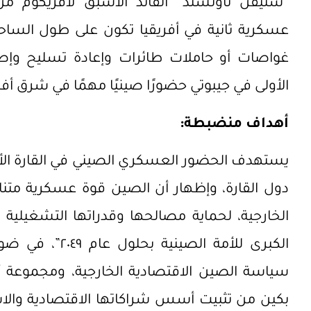
“ستيفن تاونسند” القائد الأسبق لأفريكوم م
عسكرية ثانية في أفريقيا تكون على طول الساحل
غواصات أو حاملات طائرات وإعادة تسليح وإص
الأولى في جيبوتي حضورًا صينيًا مهمًا في شرق أفر
أهداف منضبطة:
يستهدف الحضور العسكري الصيني في القارة الأفري
دول القارة، وإظهار أن الصين قوة عسكرية متنا
الخارجية، لحماية مصالحها وقدراتها التشغيلية
الكبرى للأمة الص
سياسة الصين الاقتصادية الخارجية، ومجموعة أ
بكين من تثبيت أسس شراكاتها الاقتصادية والاس