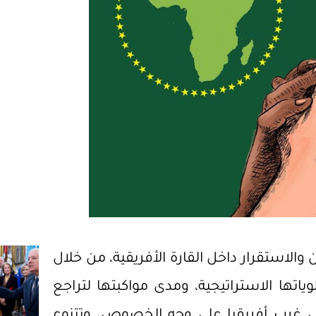
الاستقرار داخل القارة الأفريقية، من خلال
اتها الاستراتيجية، ومدى مواكبتها لتراجع
 في غرب أفريقيا على وجه الخصوص، وتتنوع