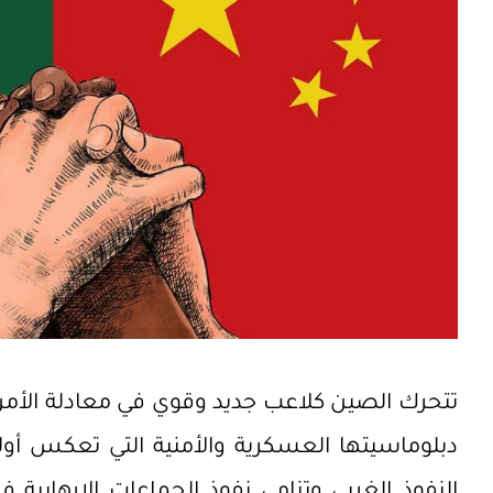
تتحرك الصين كلاعب جديد وقوي في معادلة الأمن و
دبلوماسيتها العسكرية والأمنية التي تعكس أولوي
النفوذ الغربي وتنامي نفوذ الجماعات الإرهابية