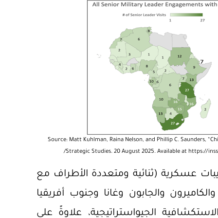
Source: Matt Kuhlman, Raina Nelson, and Phillip C. Saunders, “China
Strategic Studies. 20 August 2025. Available at
https://ins
بات عسكرية (ثنائية ومتعددة الأطراف مع
الكاميرون والجابون وغانا وجنوب أفريقيا
استكشافية الجيواستراتيجية، علاوةً على