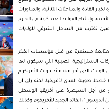
بار القادة والمباحثات الثنائية، والمناورات
لأمنية، وإنشاء القواعد العسكرية في الخارج
ين تقترب من الساحل الشرقي للولايات
بمتابعة مستمرة من قبل مؤسسات الفكر
كات الاستراتيجية الصينية التي سيكون لها
ي الوقت الذي أقر فيه قائد قوات الأفريكوم
 خطط طويلة المدى لأفريقيا، لكنه رأى أن
رع من أجل السيطرة على أفريقيا الوسطى
أندرسون”، القائد الجديد للأفريكوم وكذلك