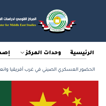
خطي
لى
لمحتوى
الرئيسية
وحدات المركز
إصدا
الحضور العسكري الصيني في غرب أفريقيا وانعك