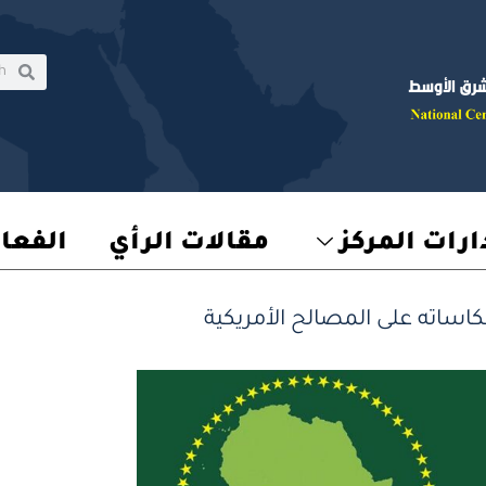
rch
earch
رات المركز
مقالات الرأي
الفعا
اساته على المصالح الأمريكية