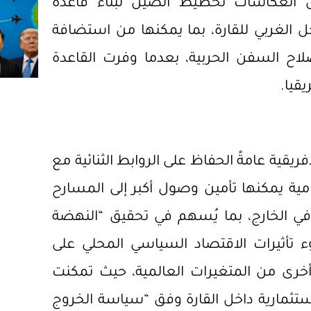
ن انعكاسات تخطيط الصين لبناء قاعدة
 الغربي للقارة، بما يمكنها من استضافة
لاح السفن الحربية، بعدما
وفرت القاعدة
يقيا
.
قية عامةً الحفاظ على الروابط الثنائية مع
مية يمكنها تأمين وصول أكبر إلى المسارح
 في الخارج، بما يُسهم في تحقيق “النهضة
ينية بحلول عام ٢٠٤٩”، في ضوء تأثيرات الاقتصاد السياسي المحلي على
خرى من المتغيرات العالمية، حيث تمكنت
تثمارية داخل القارة وفق
“سياسة الخروج