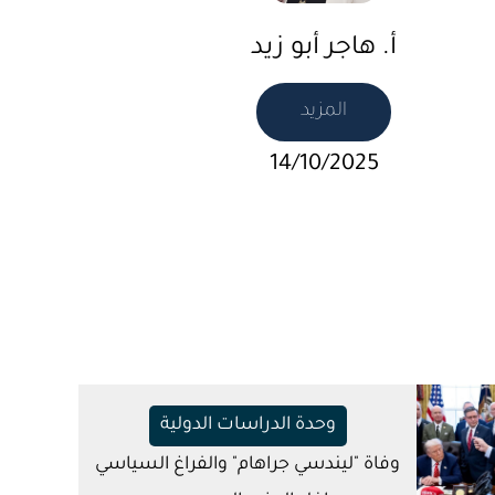
أ. هاجر أبو زيد
المزيد
14/10/2025
وحدة الدراسات الدولية
وفاة "ليندسي جراهام" والفراغ السياسي