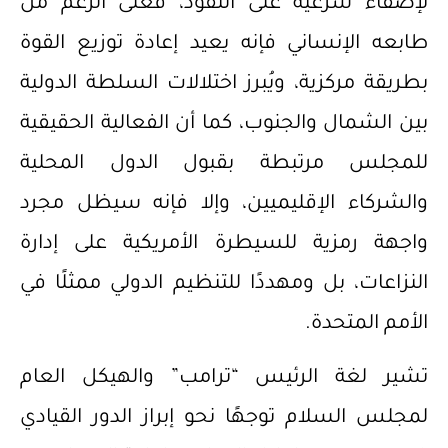
لإضفاء شرعية على النفوذ، فعلى الرغم من
طابعه الإنساني فإنه يعيد إعادة توزيع القوة
بطريقة مركزية، ويُبرز اختلالات السلطة الدولية
بين الشمال والجنوب، كما أن الفعالية الحقيقية
للمجلس مرتبطة بقبول الدول المحلية
والشركاء الإقليميين، وإلا فإنه سيظل مجرد
واجهة رمزية للسيطرة الأمريكية على إدارة
النزاعات، بل ومهددًا للتنظيم الدولي ممثلًا في
الأمم المتحدة.
تشير لغة الرئيس “ترامب” والهيكل العام
لمجلس السلام توجهًا نحو إبراز الدور القيادي