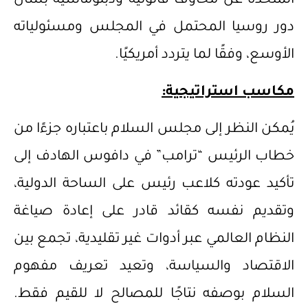
المتحدة عن مخاوف قانونية ودبلوماسية بشأن
دور روسيا المحتمل في المجلس ومسئولياته
الأوسع، وفقًا لما يتردد أمريكيًا.
مكاسب استراتيجية:
يُمكن النظر إلى مجلس السلام باعتباره جزءًا من
خطاب الرئيس “ترامب” في دافوس الهادف إلى
تأكيد عودته كلاعب رئيس على الساحة الدولية،
وتقديم نفسه كقائد قادر على إعادة صياغة
النظام العالمي عبر أدوات غير تقليدية، تجمع بين
الاقتصاد والسياسة، وتعيد تعريف مفهوم
السلام بوصفه نتاجًا للمصالح لا للقيم فقط.