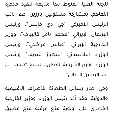
للجنة العليا المنوط بها متابعة تنفيذ مذكرة
التفاهم، بمشاركة مسئولين بارزين، هم: نائب
الرئيس الأميركي “جي دي فانس”، ورئيس
البرلمان الإيراني “محمد باقر قاليباف”، ووزير
الخارجية الإيراني “عباس عراقجي”، ورئيس
الوزراء الباكستاني “شهباز شريف” ورئيس
الوزراء ووزير الخارجية القطري الشيخ “محمد بن
عبد الرحمن آل ثاني”.
وفي إطار رسائل الطمأنة للأطراف الإقليمية
والدولية، فقد أكد رئيس الوزراء ووزير الخارجية
القطري على أولوية منع عرقلة فتح مضيق