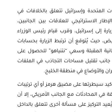
ايات المتحدة وإسرائيل تتعلق بالخلافات في
طار الاستراتيجي للعلاقات بين الجانبين،
يارة إلى إسرائيل، وقرب قيام رئيس الوزراء
لأبيض، حيث يُتوقع أن ترتبط الزيارة بحسابات
لمانية المقبلة وسعي “نتنياهو” للحصول على
 جانب تقليل مساحات التجاذب في الملفات
يران والأوضاع في منطقة الخليج.
أكيد سيطرتها على مضيق هرمز أو أي ترتيبات
 في المحادثات مع الجانب الأمريكي، إلا أن
ُعيد التركيز على مسألة أخرى تتعلق بالداخل