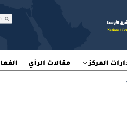
rch
earch
رات المركز
مقالات الرأي
الفعا