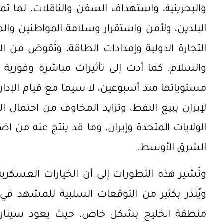
والبحرينية، واستهداف السفن والناقلات، لما ت
البلدين، ولأمن واستقرار وسلامة المواطنين والم
التجارة الدولية وإمدادات الطاقة، وتُقوض من الجه
والسلام. كما أدت إلى تأثيرات مباشرة وفورية
مستوياتها منذ أسبوعين، لا سيما مع قيام الإدار
لإيران ببيع النفط، وتزايد المخاوف من احتمال ا
الولايات المتحدة وإيران، وما قد ينتج عنه من 
الشرق الأوسط.
وتُشير هذه التطورات إلى أن الخيارات العسكرية 
ويُنذر بكثير من التوقعات السلبية للمشهد 
منطقة الخليج بشكل خاص، حيث يعود سيناريو 