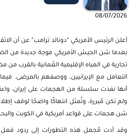
08/07/2026
أعلن الرئيس الأمريكي “دونالد ترامب” عن أن الات
بعدما شن الجيش الأمريكي موجة جديدة من الضر
تجارية في المياه الإقليمية العُمانية بالقرب من مض
التعامل مع الإيرانيين، ووصفهم بالمرضى. فيما أ
أنها نفذت سلسلة من الهجمات على إيران، واعتب
ولم تكن مُبررة، وتُمثل انتهاكًا واضحًا لوقف إطل
شن هجمات على قواعد أمريكية في الكويت والبحر
وقد أدت مُجمل هذه التطورات إلى ردود فعل خل