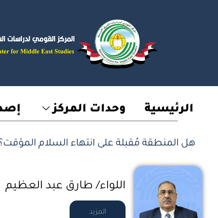
خطي
لى
لمحتوى
الرئيسية
وحدات المركز
إصدا
هل المنطقة مُقبلة على انتهاء السلام المؤقت؟
اللواء/ طارق عبد العظيم
المزيد