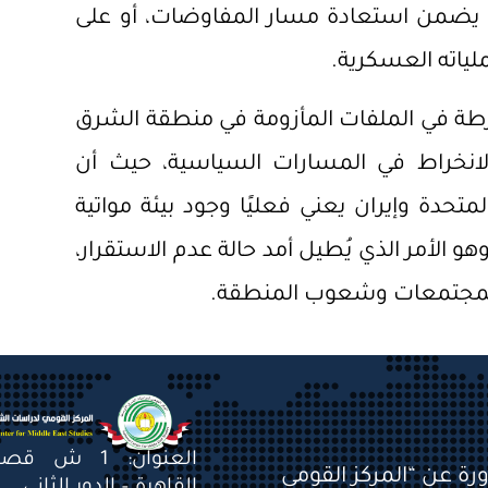
د يضمن استعادة مسار المفاوضات، أو على
لياته العسكرية.
خرطة في الملفات المأزومة في منطقة الشرق
لانخراط في المسارات السياسية، حيث أن
متحدة وإيران يعني فعليًا وجود بيئة مواتية
و الأمر الذي يُطيل أمد حالة عدم الاستقرار،
م لمجتمعات وشعوب المنطقة.
العنوان: 1 ش 
ورة عن “المركز القومي
القاهرة – الدور الثاني.