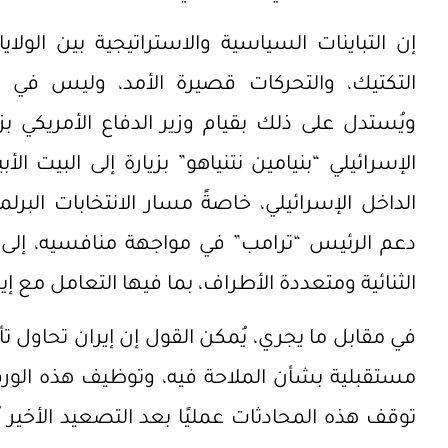
إن التباينات السياسية والاستراتيجية بين الول
التكتيك، والتحركات قصيرة الأمد، وليس في الإ
ويُستدل على ذلك بقيام وزير الدفاع الأمريكي بز
الإسرائيلي “بنيامين نتنياهو” بزيارة إلى البيت ا
الداخل الإسرائيلي، خاصةً مسار الانتخابات البر
دعم الرئيس “ترامب” في مواجهة منافسيه، إلى
الثنائية ومتعددة الأطراف، بما فيها التعامل مع إ
في مقابل ما يجري، يُمكن القول إن إيران تحاول ت
مستقبلية بشأن الملاحة فيه، وتوظيف هذه الورقة
توقف هذه المحادثات عمليًا بعد التصعيد الأخير ي