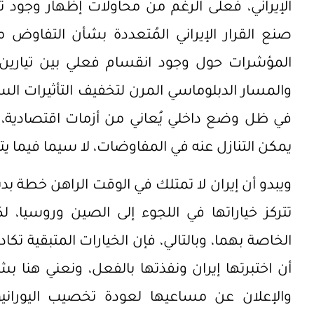
الإيراني، فعلى الرغم من محاولات إظهار وجو
صنع القرار الإيراني المُتعددة بشأن التفاوض 
المؤشرات حول وجود انقسام فعلي بين تيارين،
والمسار الدبلوماسي المرن لتخفيف التأثيرات السلبي
في ظل وضع داخلي يُعاني من أزمات اقتصادية، والآ
يمكن التنازل عنه في المفاوضات، لا سيما فيما يت
ويبدو أن إيران لا تمتلك في الوقت الراهن خطة ب
تتركز خياراتها في اللجوء إلى الصين وروسيا، ل
الخاصة بهما، وبالتالي، فإن الخيارات المتبقية ت
أن اختبرتها إيران ونفذتها بالفعل، ونعني هن
والإعلان عن مساعيها لعودة تخصيب اليورا