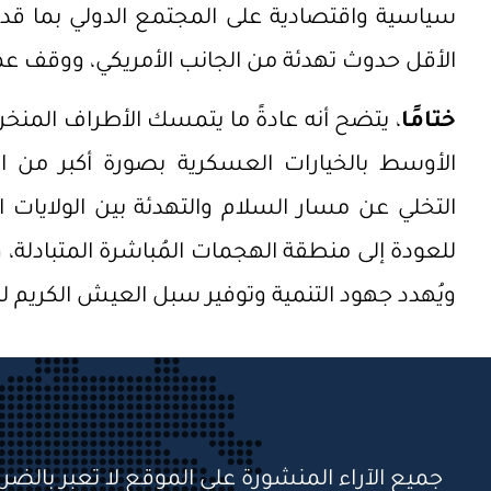
سياسية واقتصادية على المجتمع الدولي بما ق
الأقل حدوث تهدئة من الجانب الأمريكي، ووقف عم
ختامًا
، يتضح أنه عادةً ما يتمسك الأطراف المن
الأوسط بالخيارات العسكرية بصورة أكبر من ا
التخلي عن مسار السلام والتهدئة بين الولايات ال
للعودة إلى منطقة الهجمات المُباشرة المتبادلة، وه
ويُهدد جهود التنمية وتوفير سبل العيش الكري
جميع الآراء المنشورة على الموقع لا تعبر بالضر