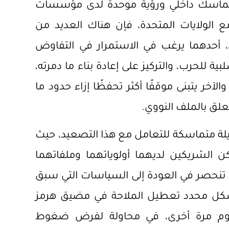
د تماسك داخلي ورؤية موحدة لدى مؤسسات
مع الولايات المتحدة، فإن هناك العديد من
 أحدهما يرغب في الاستمرار في التفاوض
ة للحرب، والتركيز على إعادة بناء ما دمرته،
خر يتبنى موقفًا أكثر تحفظًا إزاء حدود ما
علق بالملف النووي.
ديلة متماسكة للتعامل مع هذا التصعيد، حيث
كن الشريكين لديهما أولوياتهما وملفاتهما
كاد تنحصر في العودة إلى السياسات التي سبق
ا بشكل محدد تعطيل الملاحة في مضيق هرمز
نيوم مرة أخرى، في محاولة لفرض ضغوط