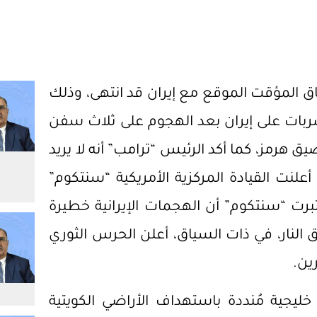
فاق المؤقت الموقع مع إيران قد انتهى، وذلك
بات على إيران بعد الهجوم على ثلاث سفن
يق هرمز، كما أكد الرئيس “ترامب” أنه لا يريد
علنت القيادة المركزية الأمريكية “سنتكوم”
رت “سنتكوم” أن الهجمات الإيرانية خطيرة
اق النار، في ذات السياق، أعلن الحرس الثوري
ين.
يجية مُنددة باستهداف الأراضي الكويتية