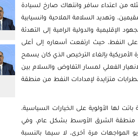
مثله من اعتداء سافر وانتهاك صارخ لسيادة
قيمين، وتهديد السلامة الملاحية وانسيابية
ود الإقليمية والدولية الرامية إلى التهدئة
 على النفط، حيث ارتفعت أسعاره إلى أعلى
ة الأمريكية بإلغاء الترخيص الذي كان يسمح
لانهيار الفعلي لمسار التفاوض والسلام بين
اضطرابات متزايدة لإمدادات النفط من منطقة
باتت لها الأولوية على الخيارات السياسية،
في منطقة الشرق الأوسط بشكل عام، وفي
المواجهات مرة أخرى، لا سيما بالنسبة