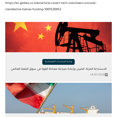
https://en.globes.co.il/en/article-covert-tech-volunteers-uncover-
clandestine-hamas-funding-1001520452
وحدة الدراسات الاقتصادية
الاستجابة المرنة: الصين وإعادة صياغة معادلة القوة في سوق النفط العالمي
14/07/2026