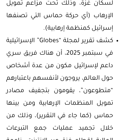
لسكان غزة، وذلك تحت مزاعم تمويل
الإرهاب (أي حركة حماس التي تصنفها
إسرائيل كمنظمة إرهابية).
كشف تقرير لمجلة “Globes” الإسرائيلية
في سبتمبر 2025، أن هناك فريق سري
داعم لإسرائيل مكون من عدة أشخاص
حول العالم، يروجون لأنفسهم باعتبارهم
“متطوعون”، يقومون بتجفيف مصادر
تمويل المنظمات الإرهابية ومن بينها
حماس (كما جاء في التقرير)، وذلك من
خلال تجميد عمليات جمع التبرعات