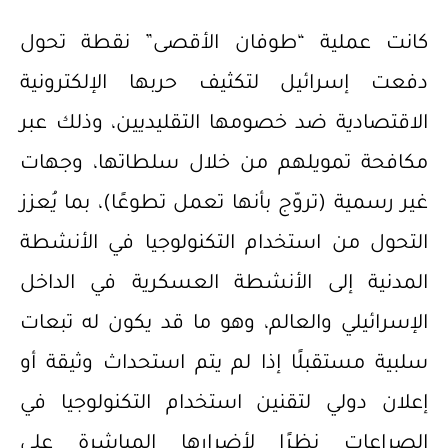
كانت عملية “طوفان الأقصى” نقطة تحول
دفعت إسرائيل لتكثيف حربها الإلكترونية
الاقتصادية ضد خصومها التقليديين، وذلك عبر
مكافحة تمويلهم من خلال سلطاتها، وجهات
غير رسمية (تروّج بأنها تعمل تطوعًا)، بما يُعزز
التحول من استخدام التكنولوجيا في الأنشطة
المدنية إلى الأنشطة العسكرية في الداخل
الإسرائيلي والعالم، وهو ما قد يكون له تبعات
سلبية مستقبلًا إذا لم يتم استحداث وثيقة أو
إعلان دولي لتقنين استخدام التكنولوجيا في
الصراعات نظرًا لأضرارها المباشرة على