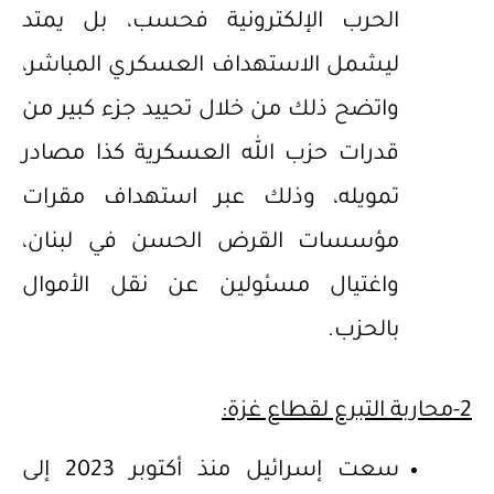
الحرب الإلكترونية فحسب، بل يمتد
ليشمل الاستهداف العسكري المباشر،
واتضح ذلك من خلال تحييد جزء كبير من
قدرات حزب الله العسكرية كذا مصادر
تمويله، وذلك عبر استهداف مقرات
مؤسسات القرض الحسن في لبنان،
واغتيال مسئولين عن نقل الأموال
بالحزب.
2-محاربة التبرع لقطاع غزة:
سعت إسرائيل منذ أكتوبر 2023 إلى