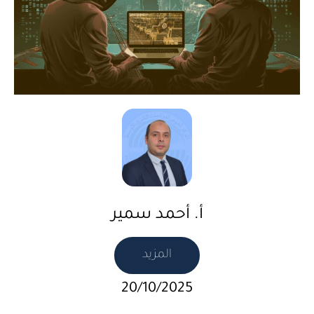
أ. أحمد سمير
المزيد
20/10/2025