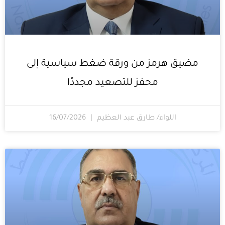
مضيق هرمز من ورقة ضغط سياسية إلى
محفز للتصعيد مجددًا
اللواء/ طارق عبد العظيم
16/07/2026