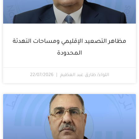
مظاهر التصعيد الإقليمي ومساحات التهدئة
المحدودة
اللواء/ طارق عبد العظيم
22/07/2026